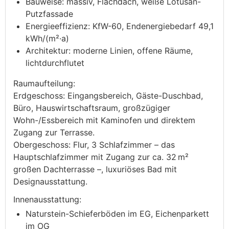
Bauweise: massiv, Flachdach, weiße Lotusan-
Putzfassade
Energieeffizienz: KfW-60, Endenergiebedarf 49,1
kWh/(m²·a)
Architektur: moderne Linien, offene Räume,
lichtdurchflutet
Raumaufteilung:
Erdgeschoss: Eingangsbereich, Gäste-Duschbad,
Büro, Hauswirtschaftsraum, großzügiger
Wohn-/Essbereich mit Kaminofen und direktem
Zugang zur Terrasse.
Obergeschoss: Flur, 3 Schlafzimmer – das
Hauptschlafzimmer mit Zugang zur ca. 32 m²
großen Dachterrasse –, luxuriöses Bad mit
Designausstattung.
Innenausstattung:
Naturstein-Schieferböden im EG, Eichenparkett
im OG