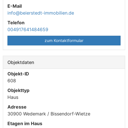
E-Mail
info@beierstedt-immobilien.de
Telefon
004917641484659
zum Kontaktformular
Objektdaten
Objekt-ID
608
Objekttyp
Haus
Adresse
30900 Wedemark / Bissendorf-Wietze
Etagen im Haus