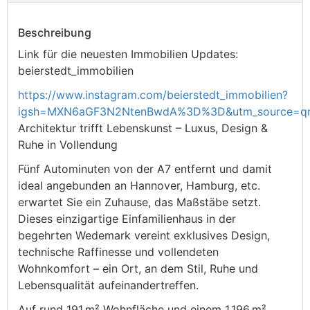
Beschreibung
Link für die neuesten Immobilien Updates:
beierstedt_immobilien
https://www.instagram.com/beierstedt_immobilien?
igsh=MXN6aGF3N2NtenBwdA%3D%3D&utm_source=q
Architektur trifft Lebenskunst – Luxus, Design &
Ruhe in Vollendung
Fünf Autominuten von der A7 entfernt und damit
ideal angebunden an Hannover, Hamburg, etc.
erwartet Sie ein Zuhause, das Maßstäbe setzt.
Dieses einzigartige Einfamilienhaus in der
begehrten Wedemark vereint exklusives Design,
technische Raffinesse und vollendeten
Wohnkomfort – ein Ort, an dem Stil, Ruhe und
Lebensqualität aufeinandertreffen.
Auf rund 191 m² Wohnfläche und einem 1.196 m²