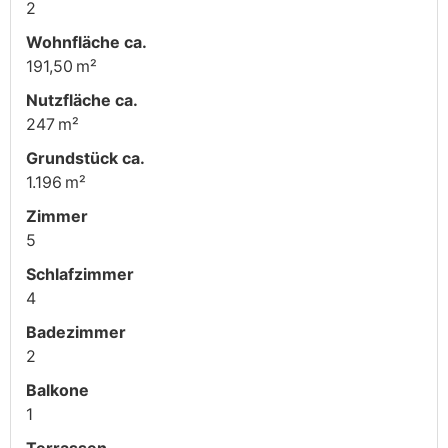
2
Wohnfläche ca.
191,50 m²
Nutzfläche ca.
247 m²
Grund­stück ca.
1.196 m²
Zimmer
5
Schlafzimmer
4
Badezimmer
2
Balkone
1
Terrassen