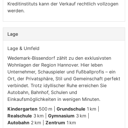
Kreditinstituts kann der Verkauf rechtlich vollzogen
werden.
Lage
Lage & Umfeld
Wedemark-Bissendorf zählt zu den exklusivsten
Wohnlagen der Region Hannover. Hier leben
Unternehmer, Schauspieler und Fußballprofis – ein
Ort, der Privatsphäre, Stil und Gemeinschaft perfekt
verbindet. Trotz idyllischer Ruhe erreichen Sie
Autobahn, Bahnhof, Schulen und
Einkaufsmöglichkeiten in wenigen Minuten.
Kindergarten
500 m |
Grundschule
1 km |
Realschule
3 km |
Gymnasium
3 km |
Autobahn
2 km |
Zentrum
1 km