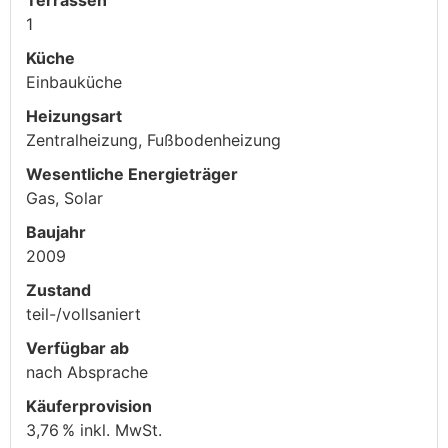
1
Küche
Einbauküche
Heizungsart
Zentralheizung, Fußbodenheizung
Wesentliche Energieträger
Gas, Solar
Baujahr
2009
Zustand
teil-/vollsaniert
Verfügbar ab
nach Absprache
Käufer­provision
3,76 % inkl. MwSt.