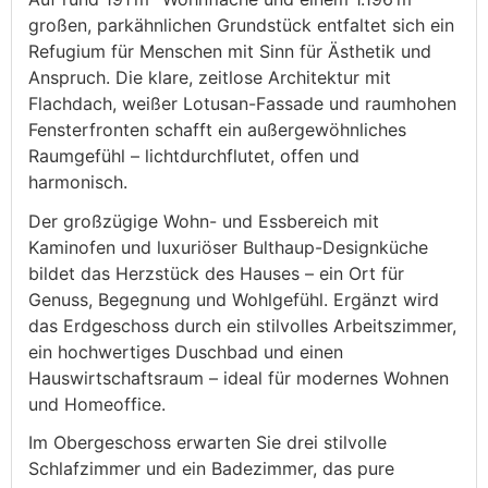
großen, parkähnlichen Grundstück entfaltet sich ein
Refugium für Menschen mit Sinn für Ästhetik und
Anspruch. Die klare, zeitlose Architektur mit
Flachdach, weißer Lotusan-Fassade und raumhohen
Fensterfronten schafft ein außergewöhnliches
Raumgefühl – lichtdurchflutet, offen und
harmonisch.
Der großzügige Wohn- und Essbereich mit
Kaminofen und luxuriöser Bulthaup-Designküche
bildet das Herzstück des Hauses – ein Ort für
Genuss, Begegnung und Wohlgefühl. Ergänzt wird
das Erdgeschoss durch ein stilvolles Arbeitszimmer,
ein hochwertiges Duschbad und einen
Hauswirtschaftsraum – ideal für modernes Wohnen
und Homeoffice.
Im Obergeschoss erwarten Sie drei stilvolle
Schlafzimmer und ein Badezimmer, das pure