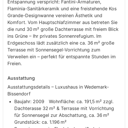
Entspannung verspricht: Fantini-Armaturen,
Flaminia-Sanitärkeramik und eine freistehende Kos
Grande-Designwanne vereinen Ästhetik und
Komfort. Vom Hauptschlafzimmer aus betreten Sie
die rund 30 m² große Dachterrasse mit freiem Blick
ins Grüne – Ihr privates Sonnenrefugium. Im
Erdgeschoss lädt zusätzlich eine ca. 36 m² große
Terrasse mit Sonnensegel-Vorrichtung zum
Verweilen ein – perfekt für entspannte Stunden im
Freien.
Ausstattung
Ausstattungsdetails – Luxushaus in Wedemark-
Bissendorf
Baujahr: 2009 Wohnfläche: ca. 191,5 m² zzgl.
Dachterasse 32 m² & Terrasse mit Vorrichtung
für Sonnensegel zur Abschattung, ca. 36 m²
Grundstück: ca. 1.196 m²