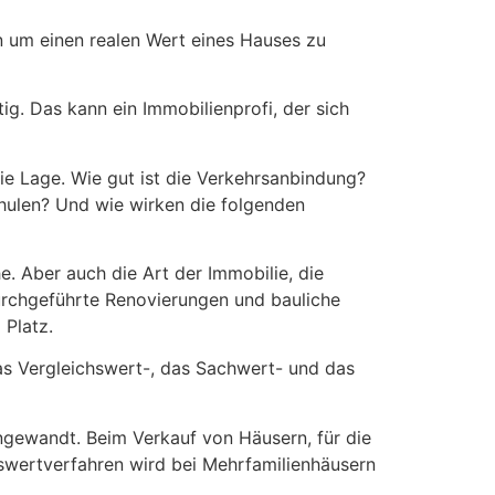
n um einen realen Wert eines Hauses zu
ig. Das kann ein Immobilienprofi, der sich
ie Lage. Wie gut ist die Verkehrsanbindung?
Schulen? Und wie wirken die folgenden
. Aber auch die Art der Immobilie, die
durchgeführte Renovierungen und bauliche
 Platz.
das Vergleichswert-, das Sachwert- und das
gewandt. Beim Verkauf von Häusern, für die
gswertverfahren wird bei Mehrfamilienhäusern