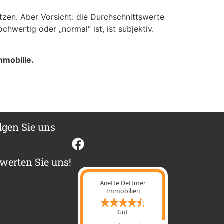
utzen. Aber Vorsicht: die Durchschnittswerte
wertig oder „normal“ ist, ist subjektiv.
mmobilie.
lgen Sie uns
werten Sie uns!
Anette Dettmer
Immobilien
Gut