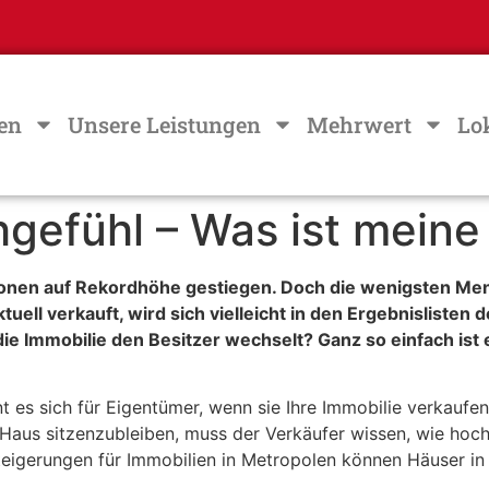
en
Unsere Leistungen
Mehrwert
Lo
gefühl – Was ist meine
egionen auf Rekordhöhe gestiegen. Doch die wenigsten M
tuell verkauft, wird sich vielleicht in den Ergebnislisten
e Immobilie den Besitzer wechselt? Ganz so einfach ist es
nt es sich für Eigentümer, wenn sie Ihre Immobilie verkauf
us sitzenzubleiben, muss der Verkäufer wissen, wie hoch d
steigerungen für Immobilien in Metropolen können Häuser i