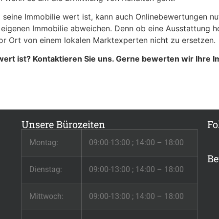
el seine Immobilie wert ist, kann auch Onlinebewertungen n
eigenen Immobilie abweichen. Denn ob eine Ausstattung hoch
or Ort von einem lokalen Marktexperten nicht zu ersetzen.
wert ist? Kontaktieren Sie uns. Gerne bewerten wir Ihre I
Unsere Bürozeiten
Fo
Montag:
09:00-13:00 ; 14:00 – 18:00
Be
Dienstag:
09:00-13:00 ; 14:00 – 18:00
Mittwoch:
09:00-13:00 ; 14:00 – 18:00