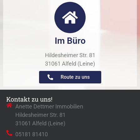
Im Büro
Hildesheimer Str. 81
31061 Alfeld (Leine)
Route zu uns
Kontakt zu uns!
Anette Dettmer Immobilien
Hildesheimer Str. 81
31061 Alfeld (Leine)
05181 81410