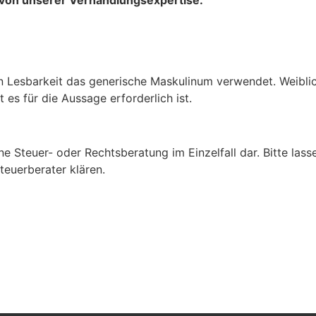
r von unserer Verhandlungsexpertise.
n Lesbarkeit das generische Maskulinum verwendet. Weiblic
es für die Aussage erforderlich ist.
ine Steuer- oder Rechtsberatung im Einzelfall dar. Bitte las
teuerberater klären.