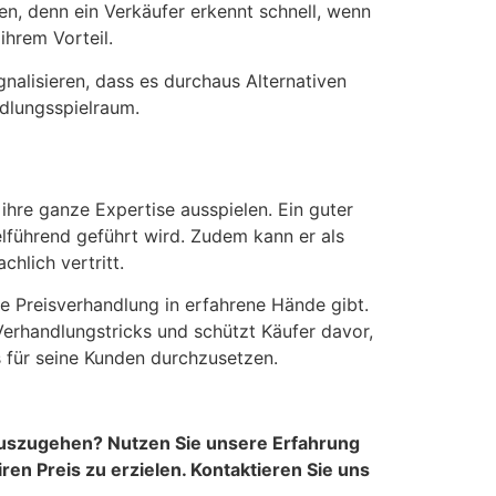
en, denn ein Verkäufer erkennt schnell, wenn
ihrem Vorteil.
nalisieren, dass es durchaus Alternativen
ndlungsspielraum.
ihre ganze Expertise ausspielen. Ein guter
führend geführt wird. Zudem kann er als
hlich vertritt.
ie Preisverhandlung in erfahrene Hände gibt.
Verhandlungstricks und schützt Käufer davor,
s für seine Kunden durchzusetzen.
 auszugehen? Nutzen Sie unsere Erfahrung
ren Preis zu erzielen. Kontaktieren Sie uns