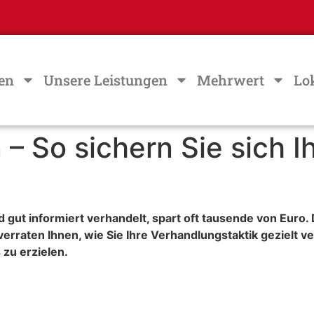
en
Unsere Leistungen
Mehrwert
Lo
– So sichern Sie sich I
 gut informiert verhandelt, spart oft tausende von Euro.
erraten Ihnen, wie Sie Ihre Verhandlungstaktik gezielt v
zu erzielen.