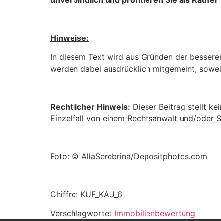
unverbindlich und profitieren Sie als Käufe
Hinweise:
In diesem Text wird aus Gründen der bessere
werden dabei ausdrücklich mitgemeint, soweit 
Rechtlicher Hinweis:
Dieser Beitrag stellt ke
Einzelfall von einem Rechtsanwalt und/oder S
Foto: © AllaSerebrina/Depositphotos.com
Chiffre: KUF_KAU_6
Verschlagwortet
Immobilienbewertung