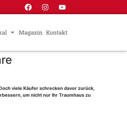
kal
Magazin
Kontakt
hre
 Doch viele Käufer schrecken davor zurück,
erbessern, um nicht nur Ihr Traumhaus zu