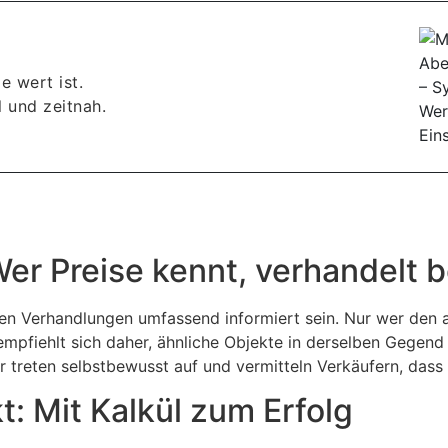
e wert ist.
 und zeitnah.
er Preise kennt, verhandelt 
 den Verhandlungen umfassend informiert sein. Nur wer den a
fiehlt sich daher, ähnliche Objekte in derselben Gegend z
er treten selbstbewusst auf und vermitteln Verkäufern, das
t: Mit Kalkül zum Erfolg