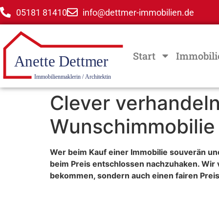
05181 81410
info@dettmer-immobilien.de
Start
Immobili
Clever verhandeln 
Wunschimmobilie
Wer beim Kauf einer Immobilie souverän und
beim Preis entschlossen nachzuhaken. Wir v
bekommen, sondern auch einen fairen Preis 