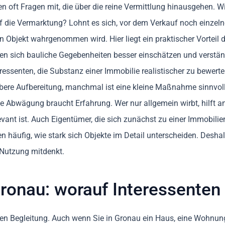
n oft Fragen mit, die über die reine Vermittlung hinausgehen. 
f die Vermarktung? Lohnt es sich, vor dem Verkauf noch einze
n Objekt wahrgenommen wird. Hier liegt ein praktischer Vorteil 
n sich bauliche Gegebenheiten besser einschätzen und verständli
teressenten, die Substanz einer Immobilie realistischer zu bewert
ere Aufbereitung, manchmal ist eine kleine Maßnahme sinnvol
e Abwägung braucht Erfahrung. Wer nur allgemein wirbt, hilft a
elevant ist. Auch Eigentümer, die sich zunächst zu einer Immobil
äufig, wie stark sich Objekte im Detail unterscheiden. Deshalb
 Nutzung mitdenkt.
ronau: worauf Interessenten 
laren Begleitung. Auch wenn Sie in Gronau ein Haus, eine Wohnun