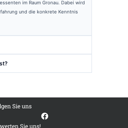
eressenten im Raum Gronau. Dabei wird
Erfahrung und die konkrete Kenntnis
st?
lgen Sie uns
werten Sie uns!