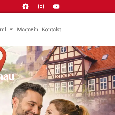
kal
Magazin
Kontakt
onau