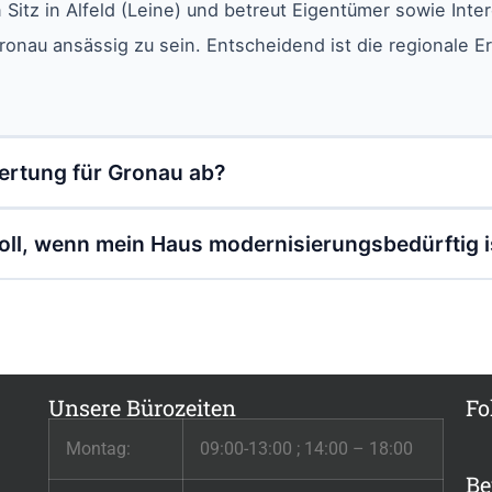
 Sitz in Alfeld (Leine) und betreut Eigentümer sowie Int
Gronau ansässig zu sein. Entscheidend ist die regionale 
ertung für Gronau ab?
oll, wenn mein Haus modernisierungsbedürftig i
Unsere Bürozeiten
Fo
Montag:
09:00-13:00 ; 14:00 – 18:00
Be