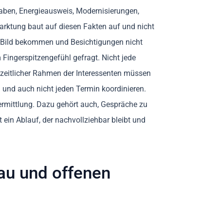
gaben, Energieausweis, Modernisierungen,
arktung baut auf diesen Fakten auf und nicht
s Bild bekommen und Besichtigungen nicht
ingerspitzengefühl gefragt. Nicht jede
d zeitlicher Rahmen der Interessenten müssen
n und auch nicht jeden Termin koordinieren.
ermittlung. Dazu gehört auch, Gespräche zu
 ein Ablauf, der nachvollziehbar bleibt und
bau und offenen