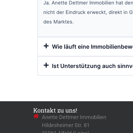
Ja. Anette Dettmer Immobilien hat den
nicht der Eindruck erweckt, direkt in 
des Marktes.
Wie läuft eine Immobilienbew
Ist Unterstützung auch sinnv
Kontakt zu uns!
Anette Dettmer Immobilien
Hildesheimer Str. 81