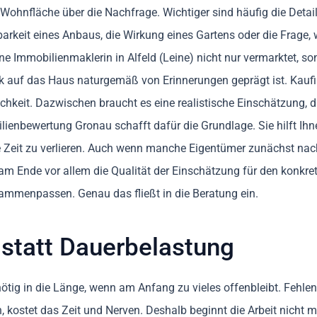
Wohnfläche über die Nachfrage. Wichtiger sind häufig die Detail
rkeit eines Anbaus, die Wirkung eines Gartens oder die Frage, 
eine Immobilienmaklerin in Alfeld (Leine) nicht nur vermarktet, 
ick auf das Haus naturgemäß von Erinnerungen geprägt ist. Kau
chkeit. Dazwischen braucht es eine realistische Einschätzung, d
ienbewertung Gronau schafft dafür die Grundlage. Sie hilft Ihn
e Zeit zu verlieren. Auch wenn manche Eigentümer zunächst na
am Ende vor allem die Qualität der Einschätzung für den konkret
ammenpassen. Genau das fließt in die Beratung ein.
 statt Dauerbelastung
tig in die Länge, wenn am Anfang zu vieles offenbleibt. Fehlen U
kostet das Zeit und Nerven. Deshalb beginnt die Arbeit nicht mi