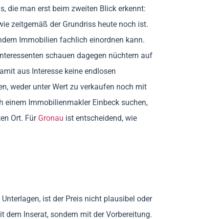
s, die man erst beim zweiten Blick erkennt:
wie zeitgemäß der Grundriss heute noch ist.
sondern Immobilien fachlich einordnen kann.
finteressenten schauen dagegen nüchtern auf
amit aus Interesse keine endlosen
en, weder unter Wert zu verkaufen noch mit
ch einem Immobilienmakler Einbeck suchen,
en Ort. Für
Gronau
ist entscheidend, wie
nterlagen, ist der Preis nicht plausibel oder
t dem Inserat, sondern mit der Vorbereitung.