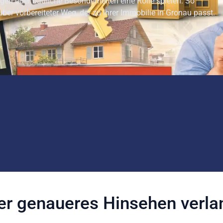
en oder bauliche Besonderheiten eine Rolle spielen. So
ber vorbereiteter Weg, der zu Ihrer Immobilie in Gronau passt.
der genaueres Hinsehen verla