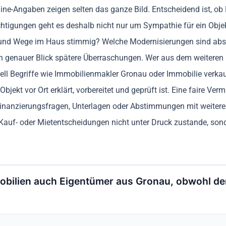
line-Angaben zeigen selten das ganze Bild. Entscheidend ist, o
chtigungen geht es deshalb nicht nur um Sympathie für ein Objek
s und Wege im Haus stimmig? Welche Modernisierungen sind abs
n genauer Blick spätere Überraschungen. Wer aus dem weiteren U
l Begriffe wie Immobilienmakler Gronau oder Immobilie verkauf
Objekt vor Ort erklärt, vorbereitet und geprüft ist. Eine faire Ve
anzierungsfragen, Unterlagen oder Abstimmungen mit weiteren Be
Kauf- oder Mietentscheidungen nicht unter Druck zustande, sond
obilien auch Eigentümer aus Gronau, obwohl der 