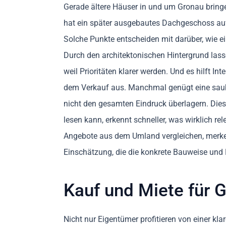
Gerade ältere Häuser in und um Gronau bringe
hat ein später ausgebautes Dachgeschoss au
Solche Punkte entscheiden mit darüber, wie ei
Durch den architektonischen Hintergrund lasse
weil Prioritäten klarer werden. Und es hilft In
dem Verkauf aus. Manchmal genügt eine saub
nicht den gesamten Eindruck überlagern. Dies
lesen kann, erkennt schneller, was wirklich r
Angebote aus dem Umland vergleichen, merken h
Einschätzung, die die konkrete Bauweise und
Kauf und Miete für G
Nicht nur Eigentümer profitieren von einer k