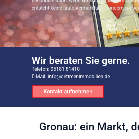
besonders dann, wenn Grundrisse, Modernisierung
entsteht keine laute Vermarktung, sondern ein sau
Wir beraten Sie gerne.
Telefon: 05181 81410
E-Mail: info@dettmer-immobilien.de
Kontakt aufnehmen
Gronau: ein Markt, 