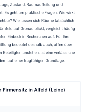
b Lage, Zustand, Raumaufteilung und
t. Es geht um praktische Fragen: Wie wirkt
ehbar? Wie lassen sich Räume tatsächlich
mfeld auf Gronau blickt, vergleicht häufig
en Einbeck in Recherchen auf. Für Ihre
rmittlung bedeutet deshalb auch, offen über
teiligten anstehen, ist eine verlässliche
ern auf einer tragfähigen Grundlage.
Firmensitz in Alfeld (Leine)