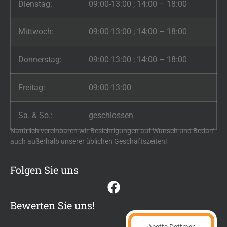
Dienstag:
09:00-13:00 ; 14:00 – 18:00
Mittwoch:
09:00-13:00 ; 14:00 – 18:00
Donnerstag:
09:00-13:00 ; 14:00 – 18:00
Freitag:
09:00-13:00
Sa. & So.:
geschlossen
Natürlich vereinbaren wir Besichtigungen auf Wunsch und Bedarf
auch außerhalb unserer üblichen Geschäftszeiten!
Folgen Sie uns
Bewerten Sie uns!
Anette Dettmer