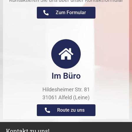
Zum Formular
Im Büro
Hildesheimer Str. 81
31061 Alfeld (Leine)
Route zu uns
Kontakt zu uns!