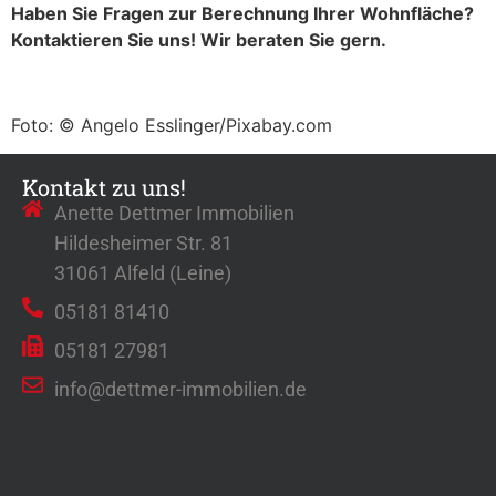
Haben Sie Fragen zur Berechnung Ihrer Wohnfläche?
Kontaktieren Sie uns! Wir beraten Sie gern.
Foto: © Angelo Esslinger/Pixabay.com
Kontakt zu uns!
Anette Dettmer Immobilien
Hildesheimer Str. 81
31061 Alfeld (Leine)
05181 81410
05181 27981
info@dettmer-immobilien.de