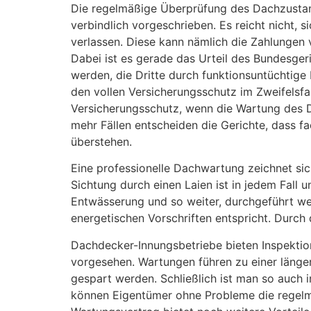
Die regelmäßige Überprüfung des Dachzustand
verbindlich vorgeschrieben. Es reicht nicht,
verlassen. Diese kann nämlich die Zahlungen
Dabei ist es gerade das Urteil des Bundesge
werden, die Dritte durch funktionsuntüchtige
den vollen Versicherungsschutz im Zweifelsf
Versicherungsschutz, wenn die Wartung des D
mehr Fällen entscheiden die Gerichte, dass f
überstehen.
Eine professionelle Dachwartung zeichnet si
Sichtung durch einen Laien ist in jedem Fall
Entwässerung und so weiter, durchgeführt we
energetischen Vorschriften entspricht. Durch
Dachdecker-Innungsbetriebe bieten Inspektion
vorgesehen. Wartungen führen zu einer länge
gespart werden. Schließlich ist man so auch 
können Eigentümer ohne Probleme die regelm