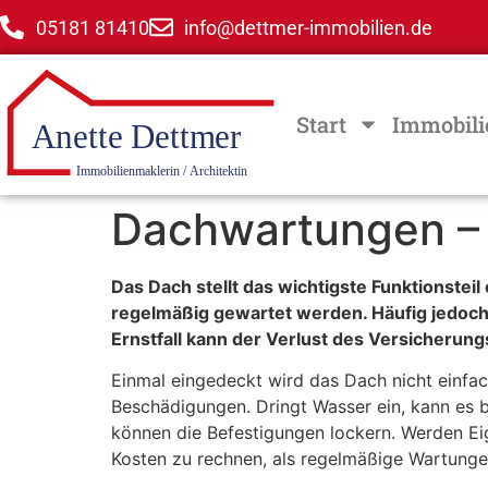
05181 81410
info@dettmer-immobilien.de
Start
Immobili
Dachwartungen – 
Das Dach stellt das wichtigste Funktionstei
regelmäßig gewartet werden. Häufig jedoch
Ernstfall kann der Verlust des Versicherun
Einmal eingedeckt wird das Dach nicht einfac
Beschädigungen. Dringt Wasser ein, kann es 
können die Befestigungen lockern. Werden Eig
Kosten zu rechnen, als regelmäßige Wartunge