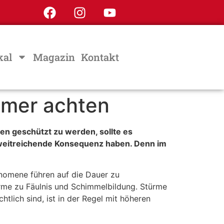
kal
Magazin
Kontakt
ümer achten
sen geschützt zu werden, sollte es
 weitreichende Konsequenz haben. Denn im
änomene führen auf die Dauer zu
rme zu Fäulnis und Schimmelbildung. Stürme
lich sind, ist in der Regel mit höheren