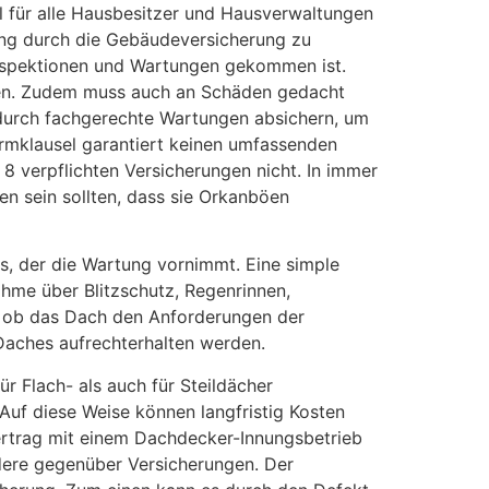
l für alle Hausbesitzer und Hausverwaltungen
lung durch die Gebäudeversicherung zu
Inspektionen und Wartungen gekommen ist.
ufen. Zudem muss auch an Schäden gedacht
r durch fachgerechte Wartungen absichern, um
rmklausel garantiert keinen umfassenden
 verpflichten Versicherungen nicht. In immer
n sein sollten, dass sie Orkanböen
s, der die Wartung vornimmt. Eine simple
ahme über Blitzschutz, Regenrinnen,
n, ob das Dach den Anforderungen der
 Daches aufrechterhalten werden.
r Flach- als auch für Steildächer
uf diese Weise können langfristig Kosten
vertrag mit einem Dachdecker-Innungsbetrieb
ere gegenüber Versicherungen. Der