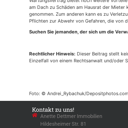
Wartungsvertrag bietet noch weitere Vorteil
am Dach zu Schäden am Hausrat der Mieter k
genommen. Zum anderen kann es zu Verletzun
Pflichten zur Abwehr von Gefahren, die vo
Suchen Sie jemanden, der sich um die Verwa
Rechtlicher Hinweis:
Dieser Beitrag stellt ke
Einzelfall von einem Rechtsanwalt und/oder S
Foto: © Andrei_Rybachuk/Depositphotos.co
Kontakt zu uns!
Anette Dettmer Immobilien
Hildesheimer Str. 81