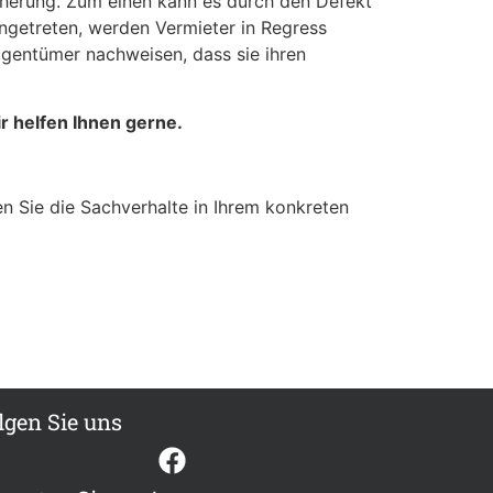
cherung. Zum einen kann es durch den Defekt
getreten, werden Vermieter in Regress
gentümer nachweisen, dass sie ihren
r helfen Ihnen gerne.
sen Sie die Sachverhalte in Ihrem konkreten
lgen Sie uns