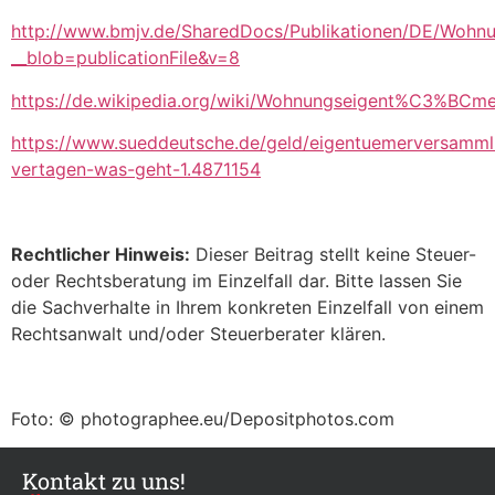
http://www.bmjv.de/SharedDocs/Publikationen/DE/Wohn
__blob=publicationFile&v=8
https://de.wikipedia.org/wiki/Wohnungseigent%C3%BCm
https://www.sueddeutsche.de/geld/eigentuemerversamm
vertagen-was-geht-1.4871154
Rechtlicher Hinweis:
Dieser Beitrag stellt keine Steuer-
oder Rechtsberatung im Einzelfall dar. Bitte lassen Sie
die Sachverhalte in Ihrem konkreten Einzelfall von einem
Rechtsanwalt und/oder Steuerberater klären.
Foto: © photographee.eu/Depositphotos.com
Kontakt zu uns!