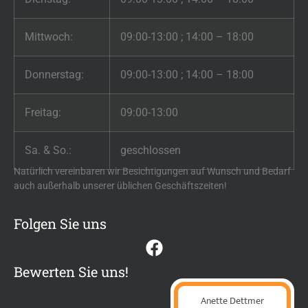
Mittwoch:
09:00-13:00 ; 14:00 – 18:00
Donnerstag:
09:00-13:00 ; 14:00 – 18:00
Freitag:
09:00-13:00
Sa. & So.:
geschlossen
Natürlich vereinbaren wir Besichtigungen auf Wunsch und Bedarf
auch außerhalb unserer üblichen Geschäftszeiten!
Folgen Sie uns
Bewerten Sie uns!
Anette Dettmer