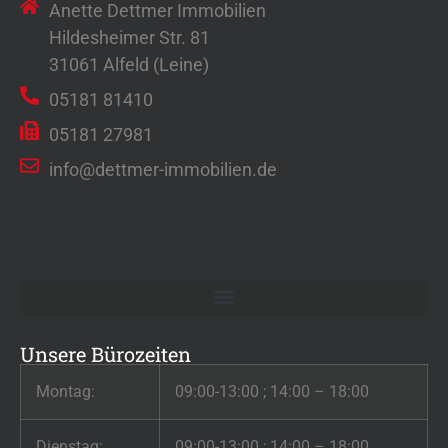
Anette Dettmer Immobilien
Hildesheimer Str. 81
31061 Alfeld (Leine)
05181 81410
05181 27981
info@dettmer-immobilien.de
Unsere Bürozeiten
Montag:
09:00-13:00 ; 14:00 – 18:00
Dienstag:
09:00-13:00 ; 14:00 – 18:00