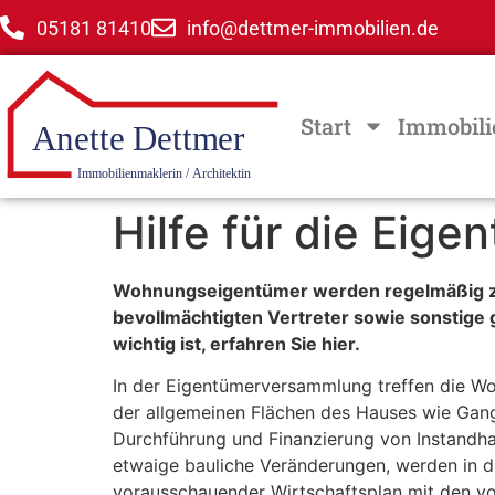
05181 81410
info@dettmer-immobilien.de
Start
Immobili
Hilfe für die Ei
Wohnungseigentümer werden regelmäßig zu
bevollmächtigten Vertreter sowie sonsti
wichtig ist, erfahren Sie hier.
In der Eigentümerversammlung treffen die W
der allgemeinen Flächen des Hauses wie Gang
Durchführung und Finanzierung von Instandh
etwaige bauliche Veränderungen, werden in 
vorausschauender Wirtschaftsplan mit den vor