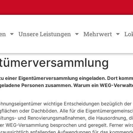
en
Unsere Leistungen
Mehrwert
Lo
gentümerversammlung
 einer Eigentümerversammlung eingeladen. Dort kommen
ge geladene Personen zusammen. Warum ein WEG-Verwalt
ohnungseigentümer wichtige Entscheidungen bezüglich der
flächen oder Dachböden. Alle für die Eigentümergemeinsc
altungs- und Renovierungsmaßnahmen, die Hausordnung, d
der WEG-Versammlung besprochen und geregelt. Ferner wir
aussichtlich anfallenden Aufwendungen für das kommende Wi