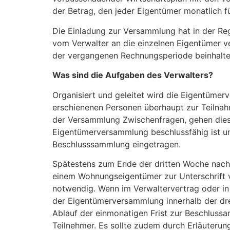
der Betrag, den jeder Eigentümer monatlich f
Die Einladung zur Versammlung hat in der Reg
vom Verwalter an die einzelnen Eigentümer 
der vergangenen Rechnungsperiode beinhalte
Was sind die Aufgaben des Verwalters?
Organisiert und geleitet wird die Eigentüme
erschienenen Personen überhaupt zur Teilnahm
der Versammlung Zwischenfragen, gehen diese 
Eigentümerversammlung beschlussfähig ist un
Beschlusssammlung eingetragen.
Spätestens zum Ende der dritten Woche nach 
einem Wohnungseigentümer zur Unterschrift vor
notwendig. Wenn im Verwaltervertrag oder in 
der Eigentümerversammlung innerhalb der dre
Ablauf der einmonatigen Frist zur Beschlussa
Teilnehmer. Es sollte zudem durch Erläuteru