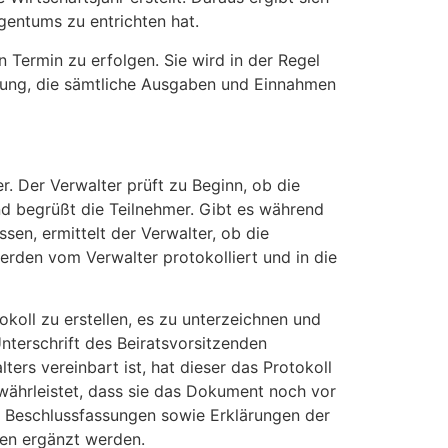
gentums zu entrichten hat.
 Termin zu erfolgen. Sie wird in der Regel
nung, die sämtliche Ausgaben und Einnahmen
 Der Verwalter prüft zu Beginn, ob die
nd begrüßt die Teilnehmer. Gibt es während
en, ermittelt der Verwalter, ob die
rden vom Verwalter protokolliert und in die
oll zu erstellen, es zu unterzeichnen und
nterschrift des Beiratsvorsitzenden
rs vereinbart ist, hat dieser das Protokoll
währleistet, dass sie das Dokument noch vor
e Beschlussfassungen sowie Erklärungen der
gen ergänzt werden.