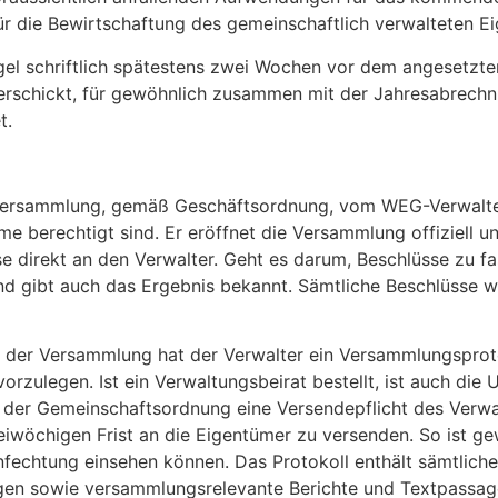
ür die Bewirtschaftung des gemeinschaftlich verwalteten Ei
el schriftlich spätestens zwei Wochen vor dem angesetzten
verschickt, für gewöhnlich zusammen mit der Jahresabrech
t.
rversammlung, gemäß Geschäftsordnung, vom WEG-Verwalter.
e berechtigt sind. Er eröffnet die Versammlung offiziell u
direkt an den Verwalter. Geht es darum, Beschlüsse zu fass
d gibt auch das Ergebnis bekannt. Sämtliche Beschlüsse we
der Versammlung hat der Verwalter ein Versammlungsprotok
zulegen. Ist ein Verwaltungsbeirat bestellt, ist auch die U
der Gemeinschaftsordnung eine Versendepflicht des Verwalte
iwöchigen Frist an die Eigentümer zu versenden. So ist ge
nfechtung einsehen können. Das Protokoll enthält sämtlich
ngen sowie versammlungsrelevante Berichte und Textpassa