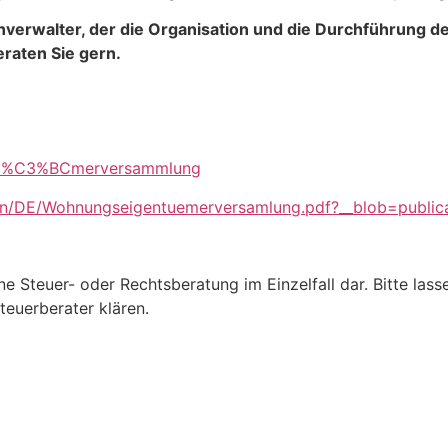
enverwalter, der die Organisation und die Durchführun
eraten Sie gern.
gent%C3%BCmerversammlung
en/DE/Wohnungseigentuemerversamlung.pdf?__blob=publica
ine Steuer- oder Rechtsberatung im Einzelfall dar. Bitte las
teuerberater klären.