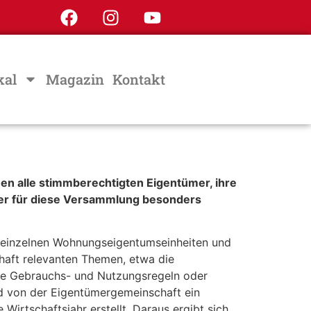
kal
Magazin
Kontakt
 alle stimmberechtigten Eigentümer, ihre
er für diese Versammlung besonders
 einzelnen Wohnungseigentumseinheiten und
haft relevanten Themen, etwa die
ie Gebrauchs- und Nutzungsregeln oder
d von der Eigentümergemeinschaft ein
rtschaftsjahr erstellt. Daraus ergibt sich