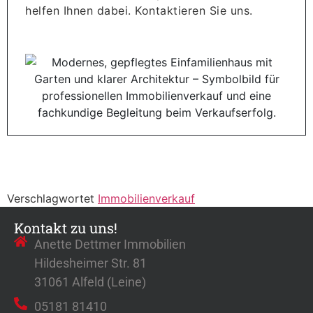
helfen Ihnen dabei. Kontaktieren Sie uns.
Verschlagwortet
Immobilienverkauf
Kontakt zu uns!
Anette Dettmer Immobilien
Hildesheimer Str. 81
31061 Alfeld (Leine)
05181 81410