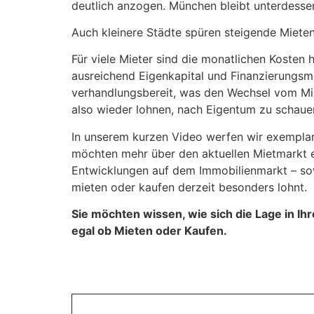
deutlich anzogen. München bleibt unterdesse
Auch kleinere Städte spüren steigende Mieten –
Für viele Mieter sind die monatlichen Kosten 
ausreichend Eigenkapital und Finanzierungsmög
verhandlungsbereit, was den Wechsel vom Mie
also wieder lohnen, nach Eigentum zu schaue
In unserem kurzen Video werfen wir exemplari
möchten mehr über den aktuellen Mietmarkt e
Entwicklungen auf dem Immobilienmarkt – sow
mieten oder kaufen derzeit besonders lohnt.
Sie möchten wissen, wie sich die Lage in Ih
egal ob Mieten oder Kaufen.