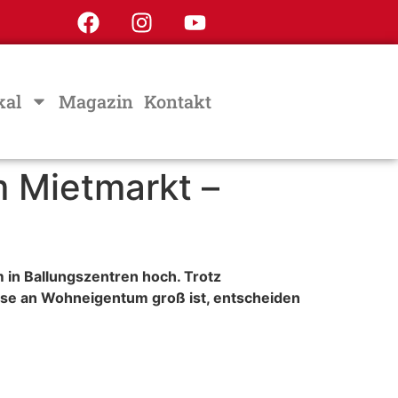
kal
Magazin
Kontakt
m Mietmarkt –
 in Ballungszentren hoch. Trotz
sse an Wohneigentum groß ist, entscheiden