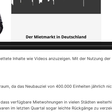
ttete Inhalte wie Videos anzuzeigen. Mit der Nutzung der
aum, da das Neubauziel von 400.000 Einheiten jährlich nich
 dass verfügbare Mietwohnungen in vielen Städten weiterhin
in waren im letzten Quartal sogar leichte Rückgänge zu verze