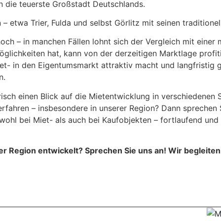
n die teuerste Großstadt Deutschlands.
 etwa Trier, Fulda und selbst Görlitz mit seinen traditionel
hoch – in manchen Fällen lohnt sich der Vergleich mit einer
lichkeiten hat, kann von der derzeitigen Marktlage profiti
t- in den Eigentumsmarkt attraktiv macht und langfristig 
n.
sch einen Blick auf die Mietentwicklung in verschiedenen
rfahren – insbesondere in unserer Region? Dann sprechen 
ohl bei Miet- als auch bei Kaufobjekten – fortlaufend un
rer Region entwickelt? Sprechen Sie uns an! Wir begleite