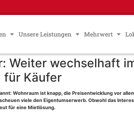
en
Unsere Leistungen
Mehrwert
Lo
: Weiter wechselhaft i
 für Käufer
annt: Wohnraum ist knapp, die Preisentwicklung vor allem
 scheuen viele den Eigentumserwerb. Obwohl das Intere
t für eine Mietlösung.