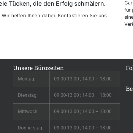
ele Tücken, die den Erfolg schmälern.
 Wir helfen Ihnen dabei. Kontaktieren Sie uns.
Unsere Bürozeiten
Fo
Montag:
09:00-13:00 ; 14:00 – 18:00
Be
Dienstag:
09:00-13:00 ; 14:00 – 18:00
Mittwoch:
09:00-13:00 ; 14:00 – 18:00
Donnerstag:
09:00-13:00 ; 14:00 – 18:00