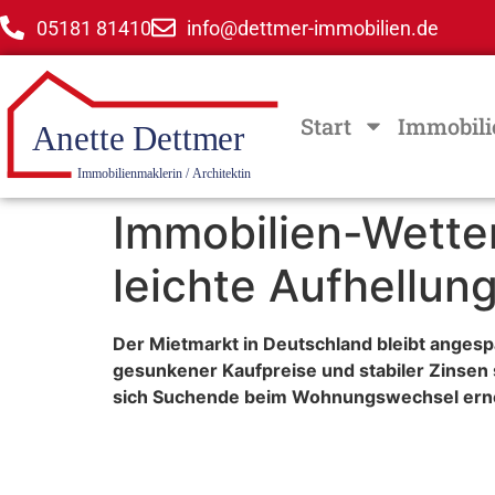
05181 81410
info@dettmer-immobilien.de
Start
Immobili
Immobilien-Wetter
leichte Aufhellung
Der Mietmarkt in Deutschland bleibt angesp
gesunkener Kaufpreise und stabiler Zinsen
sich Suchende beim Wohnungswechsel erneu