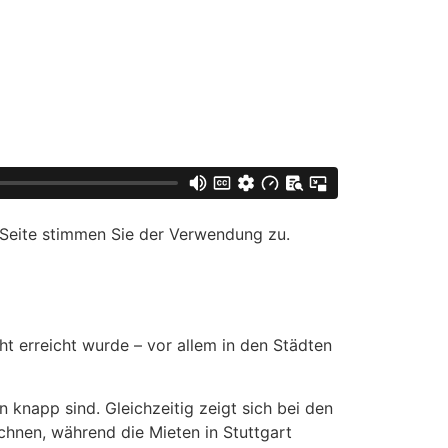
 Seite stimmen Sie der Verwendung zu.
t erreicht wurde – vor allem in den Städten
 knapp sind. Gleichzeitig zeigt sich bei den
ichnen, während die Mieten in Stuttgart