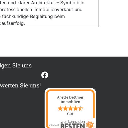
lgen Sie uns
werten Sie uns!
Anette Dettmer
Immobilien
Gut
08/2026
Anette Dettmer