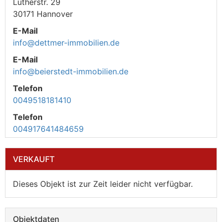
Lutherstr. 29
30171 Hannover
E-Mail
info@dettmer-immobilien.de
E-Mail
info@beierstedt-immobilien.de
Telefon
0049518181410
Telefon
004917641484659
VERKAUFT
Dieses Objekt ist zur Zeit leider nicht verfügbar.
Objektdaten