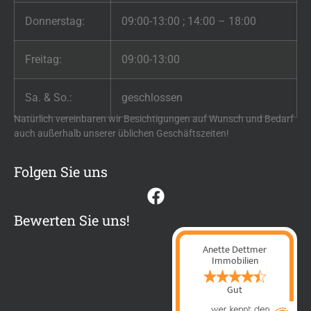
Donnerstag:
09:00-13:00 ; 14:00 – 18:00
Freitag:
09:00-13:00
Sa. & So.:
geschlossen
Natürlich vereinbaren wir Besichtigungen auf Wunsch und Bedarf
auch außerhalb unserer üblichen Geschäftszeiten!
Folgen Sie uns
Bewerten Sie uns!
Anette Dettmer
Immobilien
Gut