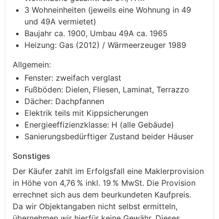
3 Wohneinheiten (jeweils eine Wohnung in 49
und 49A vermietet)
Baujahr ca. 1900, Umbau 49A ca. 1965
Heizung: Gas (2012) / Wärmeerzeuger 1989
Allgemein:
Fenster: zweifach verglast
Fußböden: Dielen, Fliesen, Laminat, Terrazzo
Dächer: Dachpfannen
Elektrik teils mit Kippsicherungen
Energieeffizienzklasse: H (alle Gebäude)
Sanierungsbedürftiger Zustand beider Häuser
Sonstiges
Der Käufer zahlt im Erfolgsfall eine Maklerprovision
in Höhe von 4,76 % inkl. 19 % MwSt. Die Provision
errechnet sich aus dem beurkundeten Kaufpreis.
Da wir Objektangaben nicht selbst ermitteln,
übernehmen wir hierfür keine Gewähr. Dieses