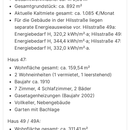
Gesamtgrundstück: ca. 892 m²
Aktuelle Kaltmiete gesamt: ca. 1.085 €/Monat
Für die Gebäude in der Hilsstraße liegen
separate Energieausweise vor. Hilsstraße 49a:
Energiebedarf H, 320,2 kWh/m²·a; Hilsstraße 49:
Energiebedarf H, 344,4 kWh/m²·a; Hilsstraße 47:
Energiebedarf H, 332,0 kWh/m²·a.
Haus 47:
Wohnfläche gesamt: ca. 159,54 m²
2 Wohneinheiten (1 vermietet, 1 leerstehend)
Baujahr ca. 1910
7 Zimmer, 4 Schlafzimmer, 2 Bäder
Gasetagenheizungen (Baujahr 2002)
Vollkeller, Nebengebäude
Garten mit Bachlage
Haus 49 / 49A:
Wohnfläche gesamt: ca. 311,41 m²