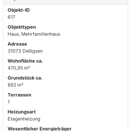
Objekt-ID
617
Objekttypen
Haus, Mehrfamilienhaus
Adresse
31073 Delligsen
Wohnfläche ca.
470,95 m²
Grund­stück ca.
892 m²
Terrassen
1
Heizungsart
Etagenheizung
Wesentlicher Energieträger