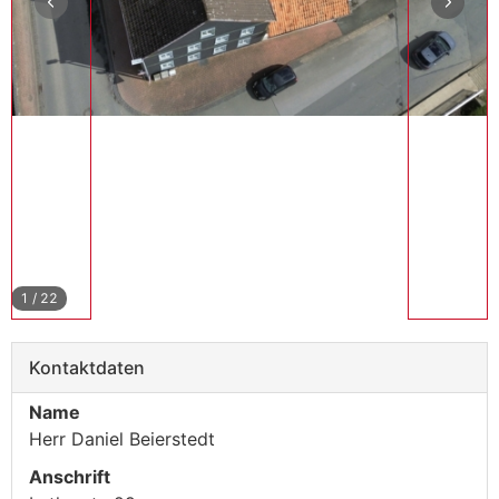
1
/
22
Kontaktdaten
Name
Herr Daniel Beierstedt
Anschrift