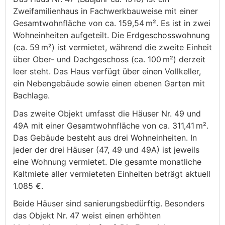
Zweifamilienhaus in Fachwerkbauweise mit einer
Gesamtwohnfläche von ca. 159,54 m². Es ist in zwei
Wohneinheiten aufgeteilt. Die Erdgeschosswohnung
(ca. 59 m²) ist vermietet, während die zweite Einheit
über Ober- und Dachgeschoss (ca. 100 m²) derzeit
leer steht. Das Haus verfügt über einen Vollkeller,
ein Nebengebäude sowie einen ebenen Garten mit
Bachlage.
Das zweite Objekt umfasst die Häuser Nr. 49 und
49A mit einer Gesamtwohnfläche von ca. 311,41 m².
Das Gebäude besteht aus drei Wohneinheiten. In
jeder der drei Häuser (47, 49 und 49A) ist jeweils
eine Wohnung vermietet. Die gesamte monatliche
Kaltmiete aller vermieteten Einheiten beträgt aktuell
1.085 €.
Beide Häuser sind sanierungsbedürftig. Besonders
das Objekt Nr. 47 weist einen erhöhten