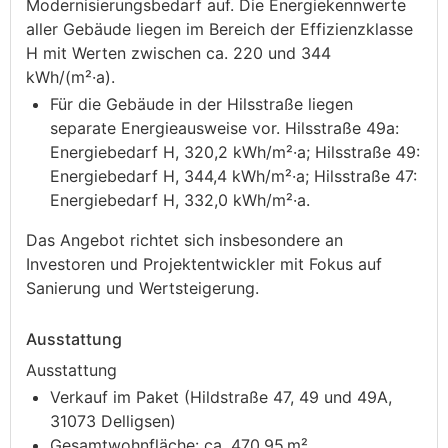
Modernisierungsbedarf auf. Die Energiekennwerte
aller Gebäude liegen im Bereich der Effizienzklasse
H mit Werten zwischen ca. 220 und 344
kWh/(m²·a).
Für die Gebäude in der Hilsstraße liegen
separate Energieausweise vor. Hilsstraße 49a:
Energiebedarf H, 320,2 kWh/m²·a; Hilsstraße 49:
Energiebedarf H, 344,4 kWh/m²·a; Hilsstraße 47:
Energiebedarf H, 332,0 kWh/m²·a.
Das Angebot richtet sich insbesondere an
Investoren und Projektentwickler mit Fokus auf
Sanierung und Wertsteigerung.
Ausstattung
Ausstattung
Verkauf im Paket (Hildstraße 47, 49 und 49A,
31073 Delligsen)
Gesamtwohnfläche: ca. 470,95 m²