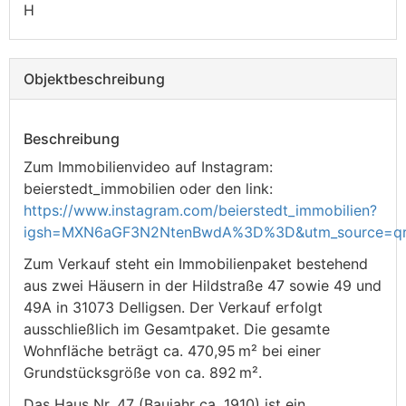
H
Objekt­beschreibung
Beschreibung
Zum Immobilienvideo auf Instagram:
beierstedt_immobilien oder den link:
https://www.instagram.com/beierstedt_immobilien?
igsh=MXN6aGF3N2NtenBwdA%3D%3D&utm_source=q
Zum Verkauf steht ein Immobilienpaket bestehend
aus zwei Häusern in der Hildstraße 47 sowie 49 und
49A in 31073 Delligsen. Der Verkauf erfolgt
ausschließlich im Gesamtpaket. Die gesamte
Wohnfläche beträgt ca. 470,95 m² bei einer
Grundstücksgröße von ca. 892 m².
Das Haus Nr. 47 (Baujahr ca. 1910) ist ein