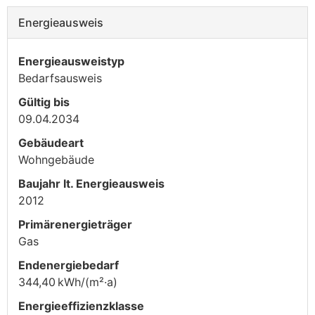
Energieausweis
Energieausweistyp
Bedarfs­ausweis
Gültig bis
09.04.2034
Gebäudeart
Wohngebäude
Baujahr lt. Energieausweis
2012
Primärenergieträger
Gas
Endenergie­bedarf
344,40 kWh/(m²·a)
Energie­effizienz­klasse