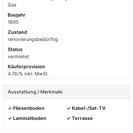
Gas
Baujahr
1895
Zustand
renovierungsbedürftig
Status
vermietet
Käufer­provision
4.76/% inkl. MwSt.
Ausstattung / Merkmale
✓ Fliesenboden
✓ Kabel-/Sat-TV
✓ Laminatboden
✓ Terrasse