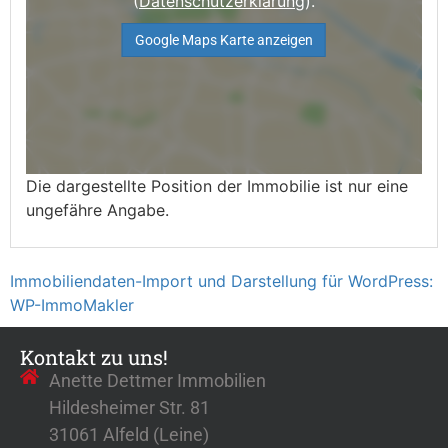
(
Datenschutzerklärung
).
Google Maps Karte anzeigen
Die dargestellte Position der Immobilie ist nur eine
ungefähre Angabe.
Immobiliendaten-Import und Darstellung für WordPress:
WP-ImmoMakler
Kontakt zu uns!
Anette Dettmer Immobilien
Hildesheimer Str. 81
31061 Alfeld (Leine)