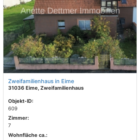
Zweifamilienhaus in Eime
31036 Eime, Zweifamilienhaus
Objekt-ID:
609
Zimmer:
7
Wohnfläche ca.: