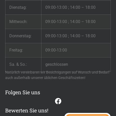
Dienstag:
09:00-13:00 ; 14:00 – 18:00
Mittwoch:
09:00-13:00 ; 14:00 – 18:00
Donnerstag:
09:00-13:00 ; 14:00 – 18:00
Freitag:
09:00-13:00
Sa. & So.:
geschlossen
Natürlich vereinbaren wir Besichtigungen auf Wunsch und Bedarf
auch außerhalb unserer üblichen Geschäftszeiten!
Folgen Sie uns
Bewerten Sie uns!