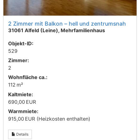
2 Zimmer mit Balkon – hell und zentrumsnah
31061 Alfeld (Leine), Mehrfamilienhaus
Objekt-ID:
529
Zimmer:
2
Wohnfläche ca.:
112 m²
Kaltmiete:
690,00 EUR
Warmmiete:
915,00 EUR (Heizkosten enthalten)
Details