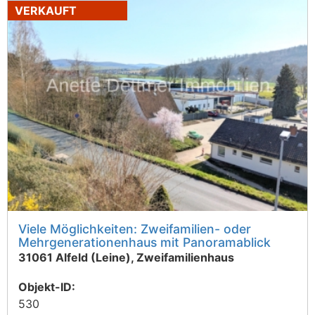
VERKAUFT
Viele Möglichkeiten: Zweifamilien- oder
Mehrgenerationenhaus mit Panoramablick
31061 Alfeld (Leine), Zweifamilienhaus
Objekt-ID:
530