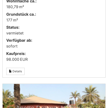
Wohnfläche ca.:
180,79 m²
Grund­stück ca.:
177 m²
Status:
vermietet
Verfügbar ab:
sofort
Kaufpreis:
98.000 EUR
Details