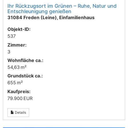
Ihr Rückzugsort im Grünen – Ruhe, Natur und
Entschleunigung genießen
31084 Freden (Leine), Einfamilienhaus
Objekt-ID:
537
Zimmer:
3
Wohnfläche ca.:
54,63 m²
Grund­stück ca.:
655 m²
Kaufpreis:
79.900 EUR
Details