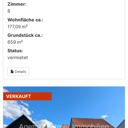
Zimmer:
8
Wohnfläche ca.:
177,09 m²
Grund­stück ca.:
659 m²
Status:
vermietet
Details
VERKAUFT