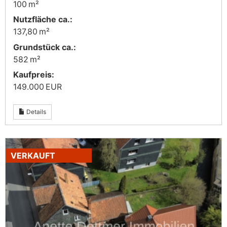
100 m²
Nutzfläche ca.:
137,80 m²
Grund­stück ca.:
582 m²
Kaufpreis:
149.000 EUR
Details
VERKAUFT