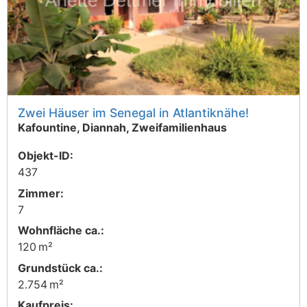
Zwei Häuser im Senegal in Atlantiknähe!
Kafountine, Diannah, Zweifamilienhaus
Objekt-ID:
437
Zimmer:
7
Wohnfläche ca.:
120 m²
Grund­stück ca.:
2.754 m²
Kaufpreis: