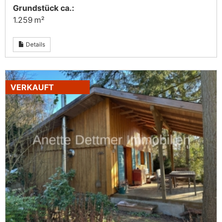
Grund­stück ca.:
1.259 m²
Details
VERKAUFT