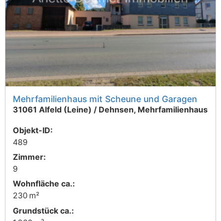
Mehrfamilienhaus mit Scheune und Garagen
31061 Alfeld (Leine) / Dehnsen, Mehrfamilienhaus
Objekt-ID:
489
Zimmer:
9
Wohnfläche ca.:
230 m²
Grund­stück ca.: