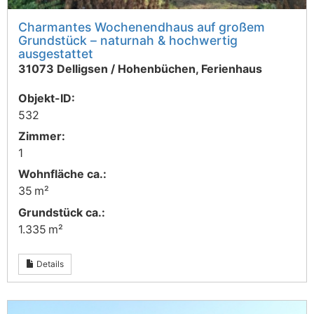
Charmantes Wochenendhaus auf großem
Grundstück – naturnah & hochwertig
ausgestattet
31073 Delligsen / Hohenbüchen, Ferienhaus
Objekt-ID:
532
Zimmer:
1
Wohnfläche ca.:
35 m²
Grund­stück ca.:
1.335 m²
Details