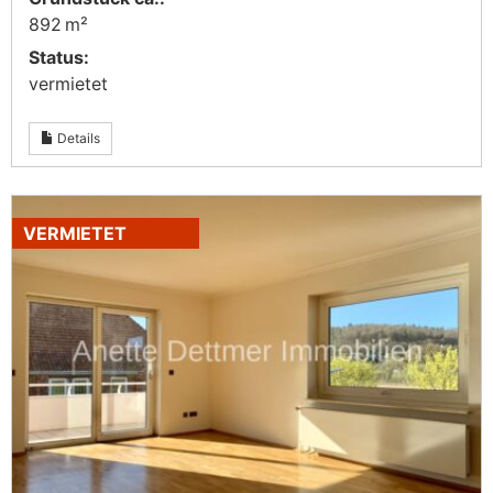
892 m²
Status:
vermietet
Details
VERMIETET