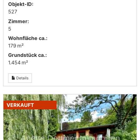
Objekt-ID:
527
Zimmer:
5
Wohnfläche ca.:
179 m²
Grund­stück ca.:
1.454 m²
Details
VERKAUFT