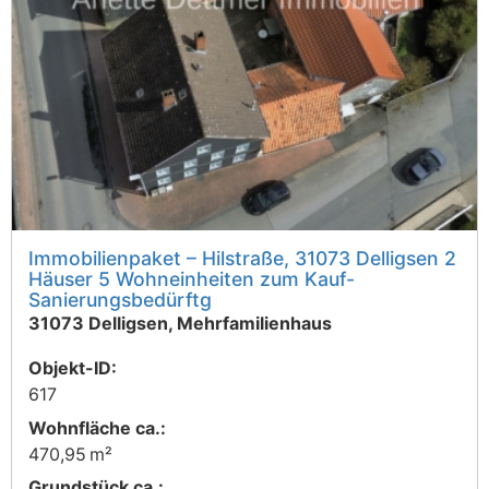
Immobilienpaket – Hilstraße, 31073 Delligsen 2
Häuser 5 Wohneinheiten zum Kauf-
Sanierungsbedürftg
31073 Delligsen, Mehrfamilienhaus
Objekt-ID:
617
Wohnfläche ca.:
470,95 m²
Grund­stück ca.: