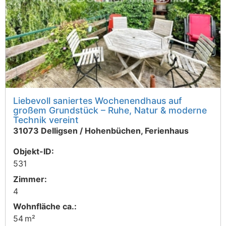
Liebevoll saniertes Wochenendhaus auf
großem Grundstück – Ruhe, Natur & moderne
Technik vereint
31073 Delligsen / Hohenbüchen, Ferienhaus
Objekt-ID:
531
Zimmer:
4
Wohnfläche ca.:
54 m²