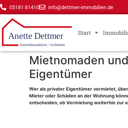
05181 81410
info@dettmer-immobilien.de
Start
Immobili
Mietnomaden und a
Eigentümer
Wer als privater Eigentümer vermietet, übe
Mieter oder Schäden an der Wohnung können
entscheiden, ob Vermietung weiterhin zur e