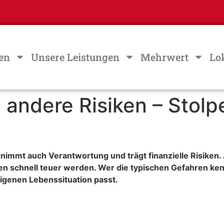
en
Unsere Leistungen
Mehrwert
Lo
ndere Risiken – Stolper
rnimmt auch Verantwortung und trägt finanzielle Risiken
 schnell teuer werden. Wer die typischen Gefahren ken
igenen Lebenssituation passt.