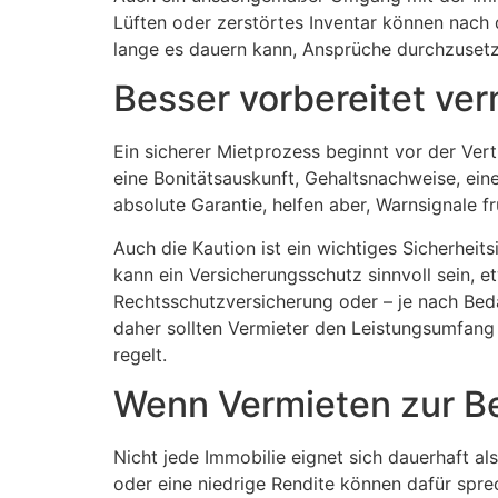
Lüften oder zerstörtes Inventar können nach
lange es dauern kann, Ansprüche durchzuset
Besser vorbereitet ver
Ein sicherer Mietprozess beginnt vor der Ver
eine Bonitätsauskunft, Gehaltsnachweise, ein
absolute Garantie, helfen aber, Warnsignale f
Auch die Kaution ist ein wichtiges Sicherheit
kann ein Versicherungsschutz sinnvoll sein,
Rechtsschutzversicherung oder – je nach Bedar
daher sollten Vermieter den Leistungsumfang g
regelt.
Wenn Vermieten zur Bel
Nicht jede Immobilie eignet sich dauerhaft 
oder eine niedrige Rendite können dafür spr