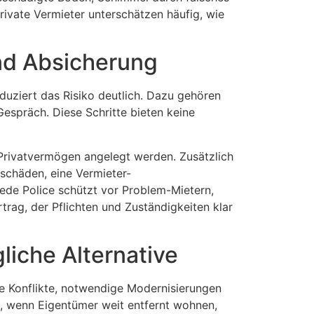
ivate Vermieter unterschätzen häufig, wie
und Absicherung
duziert das Risiko deutlich. Dazu gehören
Gespräch. Diese Schritte bieten keine
m Privatvermögen angelegt werden. Zusätzlich
schäden, eine Vermieter-
jede Police schützt vor Problem-Mietern,
trag, der Pflichten und Zuständigkeiten klar
liche Alternative
de Konflikte, notwendige Modernisierungen
s, wenn Eigentümer weit entfernt wohnen,