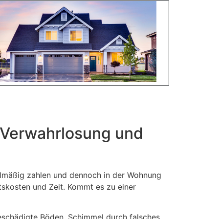
 Verwahrlosung und
egelmäßig zahlen und dennoch in der Wohnung
tskosten und Zeit. Kommt es zu einer
eschädigte Böden, Schimmel durch falsches