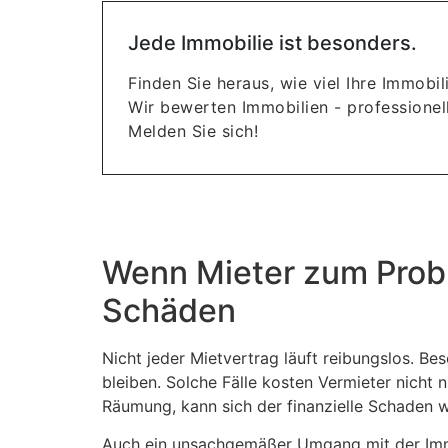
Jede Immobilie ist besonders.
Finden Sie heraus, wie viel Ihre Immobili
Wir bewerten Immobilien - professionell
Melden Sie sich!
Wenn Mieter zum Probl
Schäden
Nicht jeder Mietvertrag läuft reibungslos. B
bleiben. Solche Fälle kosten Vermieter nicht
Räumung, kann sich der finanzielle Schaden w
Auch ein unsachgemäßer Umgang mit der Immob