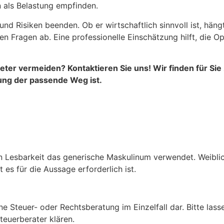
n als Belastung empfinden.
 und Risiken beenden. Ob er wirtschaftlich sinnvoll ist, hä
n Fragen ab. Eine professionelle Einschätzung hilft, die O
ter vermeiden? Kontaktieren Sie uns! Wir finden für Sie 
ung der passende Weg ist.
n Lesbarkeit das generische Maskulinum verwendet. Weiblic
es für die Aussage erforderlich ist.
ine Steuer- oder Rechtsberatung im Einzelfall dar. Bitte las
teuerberater klären.