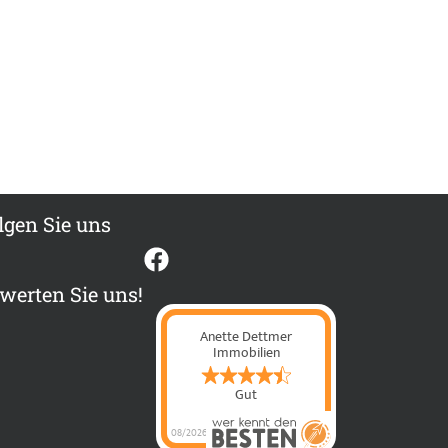
lgen Sie uns
werten Sie uns!
Anette Dettmer
Immobilien
Gut
08/2026
Anette Dettmer