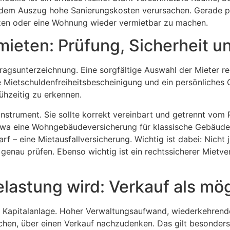
 dem Auszug hohe Sanierungskosten verursachen. Gerade pr
zen oder eine Wohnung wieder vermietbar zu machen.
mieten: Prüfung, Sicherheit 
tragsunterzeichnung. Eine sorgfältige Auswahl der Mieter re
e Mietschuldenfreiheitsbescheinigung und ein persönliches 
rühzeitig zu erkennen.
sinstrument. Sie sollte korrekt vereinbart und getrennt vo
 etwa eine Wohngebäudeversicherung für klassische Gebäude
f – eine Mietausfallversicherung. Wichtig ist dabei: Nicht 
enau prüfen. Ebenso wichtig ist ein rechtssicherer Mietver
astung wird: Verkauf als mög
als Kapitalanlage. Hoher Verwaltungsaufwand, wiederkehren
echen, über einen Verkauf nachzudenken. Das gilt besonder