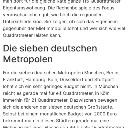
man dort für die gleiche Rate ganze 116 Quadratmeter
Eigentumswohnung. Die Rechenbeispiele des Focus
veranschaulichen gut, wie hoch die regionalen
Unterschiede sind. Sie zeigen, ob sich das Eigenheim
gegenüber der Mietimmobilie lohnt und wer sich wie viel
Quadratmeter leisten kann.
Die sieben deutschen
Metropolen
Für die sieben deutschen Metropolen München, Berlin,
Frankfurt, Hamburg, Köln, Düsseldorf und Stuttgart
lohnt sich ein sehr geringes Budget nicht. In München
reicht es gerade mal für elf Quadratmeter, in Köln
immerhin für 21 Quadratmeter. Dazwischen bewegen
sich die anderen der sieben deutschen Großstädte.
Selbst bei einem monatlichen Budget von 2000 Euro
bekommt man in diesen Städten gerade mal eine
Wohnung mit einer Fläche von 46 bis 85 Quadratmetern.