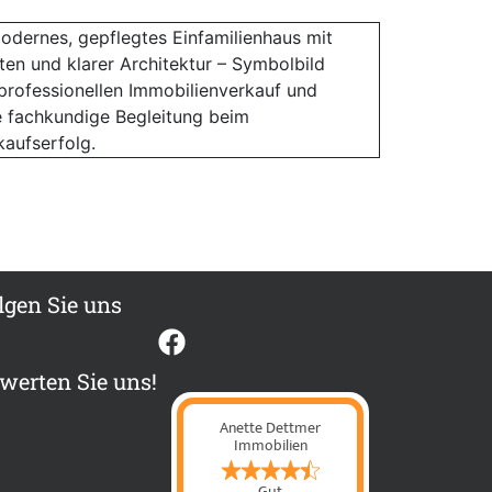
lgen Sie uns
werten Sie uns!
Anette Dettmer
Immobilien
Gut