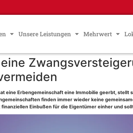
en
Unsere Leistungen
Mehrwert
Lo
 eine Zwangsversteiger
 vermeiden
at eine Erbengemeinschaft eine Immobilie geerbt, stellt 
bengemeinschaften finden immer wieder keine gemeinsame
 finanziellen Einbußen für die Eigentümer einher und so