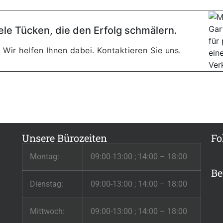
ele Tücken, die den Erfolg schmälern.
 Wir helfen Ihnen dabei. Kontaktieren Sie uns.
Unsere Bürozeiten
Fo
Montag:
09:00-13:00 ; 14:00 – 18:00
Be
Dienstag:
09:00-13:00 ; 14:00 – 18:00
Mittwoch:
09:00-13:00 ; 14:00 – 18:00