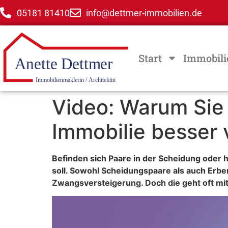
05181 81410
info@dettmer-immobilien.de
Start
Immobili
Video: Warum Sie
Immobilie besser
Befinden sich Paare in der Scheidung oder h
soll. Sowohl Scheidungspaare als auch Er
Zwangsversteigerung. Doch die geht oft mit