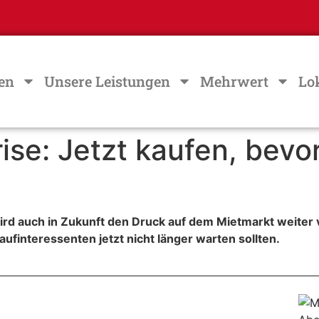
en
Unsere Leistungen
Mehrwert
Lo
e: Jetzt kaufen, bevor
rd auch in Zukunft den Druck auf dem Mietmarkt weiter ve
finteressenten jetzt nicht länger warten sollten.