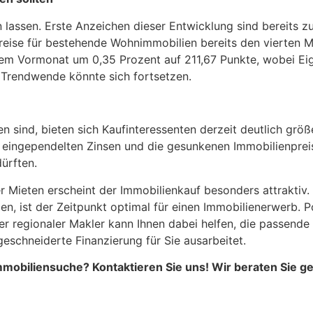
n lassen. Erste Anzeichen dieser Entwicklung sind bereits 
reise für bestehende Wohnimmobilien bereits den vierten Mon
em Vormonat um 0,35 Prozent auf 211,67 Punkte, wobei E
 Trendwende könnte sich fortsetzen.
n sind, bieten sich Kaufinteressenten derzeit deutlich grö
e eingependelten Zinsen und die gesunkenen Immobilienpreise
ürften.
 Mieten erscheint der Immobilienkauf besonders attraktiv. I
iben, ist der Zeitpunkt optimal für einen Immobilienerwerb. P
er regionaler Makler kann Ihnen dabei helfen, die passende
schneiderte Finanzierung für Sie ausarbeitet.
mobiliensuche? Kontaktieren Sie uns! Wir beraten Sie ge