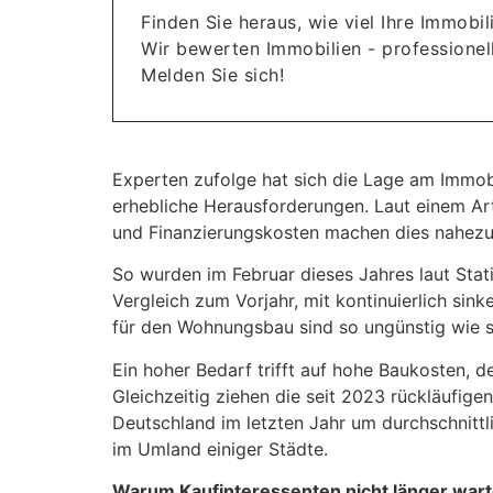
Finden Sie heraus, wie viel Ihre Immobili
Wir bewerten Immobilien - professionell
Melden Sie sich!
Experten zufolge hat sich die Lage am Immob
erhebliche Herausforderungen. Laut einem Ar
und Finanzierungskosten machen dies nahezu
So wurden im Februar dieses Jahres laut St
Vergleich zum Vorjahr, mit kontinuierlich si
für den Wohnungsbau sind so ungünstig wie s
Ein hoher Bedarf trifft auf hohe Baukosten, 
Gleichzeitig ziehen die seit 2023 rückläufig
Deutschland im letzten Jahr um durchschnitt
im Umland einiger Städte.
Warum Kaufinteressenten nicht länger wart