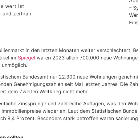
e wert ist.
 und zeitnah.
ilienmarkt in den letzten Monaten weiter verschlechtert. 
tikel im
Spiegel
wären 2023 allein 700.000 neue Wohnungen
 unmöglich.
atistischem Bundesamt nur 22.300 neue Wohnungen genehmi
nkenden Genehmigungszahlen seit Mai letzten Jahres. Die Z
eit dem Zweiten Weltkrieg nicht mehr.
deutliche Zinssprünge und zahlreiche Auflagen, was den Wo
en Immobilienpreise wieder an. Laut dem Statistischen Bun
lich 8,4 Prozent. Besonders stark betroffen waren sanieru
en sollten