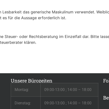
n Lesbarkeit das generische Maskulinum verwendet. Weiblic
es für die Aussage erforderlich ist.
ine Steuer- oder Rechtsberatung im Einzelfall dar. Bitte las
teuerberater klären.
Unsere Bürozeiten
Fo
Montag:
09:00-13:00 ; 14:00 – 18:00
Be
Dienstag:
09:00-13:00 ; 14:00 – 18:00