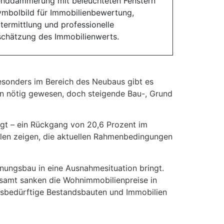
Besonders im Bereich des Neubaus gibt es
 nötig gewesen, doch steigende Bau-, Grund
gt – ein Rückgang von 20,6 Prozent im
ahlen zeigen, die aktuellen Rahmenbedingungen
hnungsbau in eine Ausnahmesituation bringt.
desamt sanken die Wohnimmobilienpreise in
ngsbedürftige Bestandsbauten und Immobilien