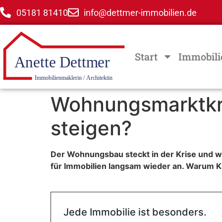
05181 81410
info@dettmer-immobilien.de
Start
Immobili
Wohnungsmarktkris
steigen?
Der Wohnungsbau steckt in der Krise und wi
für Immobilien langsam wieder an. Warum Kau
Jede Immobilie ist besonders.