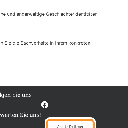
he und anderweitige Geschlechteridentitäten
sen Sie die Sachverhalte in Ihrem konkreten
lgen Sie uns
werten Sie uns!
Anette Dettmer