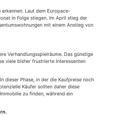
zu erkennen. Laut dem Europace-
at in Folge stiegen. Im April stieg der
igentumswohnungen mit einem Anstieg von
ßere Verhandlungsspielräume. Das günstige
 viele bisher frustrierte Interessenten
n dieser Phase, in der die Kaufpreise noch
otenzielle Käufer sollten daher diese
 Immobilie zu finden, während ein
rn.