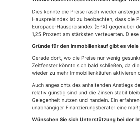
Dies könnte die Preise rasch wieder ansteige
Hauspreisindex ist zu beobachten, dass die P
Europace-Hauspreisindex (EPX) gegenüber d
1,25 Prozent am stärksten verteuerten. Diese
Gründe für den Immobilienkauf gibt es viele
Gerade dort, wo die Preise nur wenig gesunke
Zeitfenster könnte sich bald schließen, da di
wieder zu mehr Immobilienkäufen aktivieren d
Auch angesichts des anhaltenden Anstiegs der
relativ günstig sind und die Zinsen stabil ble
Gelegenheit nutzen und handeln. Ein erfahren
unabhängiger Finanzierungsberater eine maßge
Wünschen Sie sich Unterstützung bei der Im