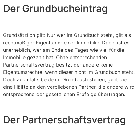
Der Grundbucheintrag
Grundsätzlich gilt: Nur wer im Grundbuch steht, gilt als
rechtmäßiger Eigentümer einer Immobilie. Dabei ist es
unerheblich, wer am Ende des Tages wie viel für die
Immobilie gezahlt hat. Ohne entsprechenden
Partnerschaftsvertrag besitzt der andere keine
Eigentumsrechte, wenn dieser nicht im Grundbuch steht.
Doch auch falls beide im Grundbuch stehen, geht die
eine Hälfte an den verbliebenen Partner, die andere wird
entsprechend der gesetzlichen Erbfolge übertragen.
Der Partnerschaftsvertrag