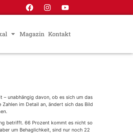
kal
Magazin
Kontakt
eit – unabhängig davon, ob es sich um das
 Zahlen im Detail an, ändert sich das Bild
men.
ng betrifft. 66 Prozent kommt es nicht so
 aber um Behaglichkeit, sind nur noch 22