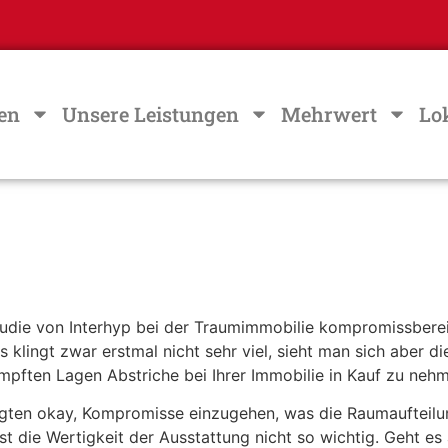
en
Unsere Leistungen
Mehrwert
Lo
 Studie von Interhyp bei der Traumimmobilie kompromissber
lingt zwar erstmal nicht sehr viel, sieht man sich aber die
ämpften Lagen Abstriche bei Ihrer Immobilie in Kauf zu neh
ragten okay, Kompromisse einzugehen, was die Raumaufteilu
st die Wertigkeit der Ausstattung nicht so wichtig. Geht es