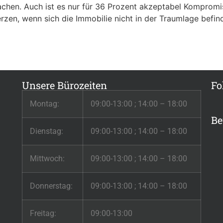
achen. Auch ist es nur für 36 Prozent akzeptabel Kompromi
en, wenn sich die Immobilie nicht in der Traumlage befind
Unsere Bürozeiten
Fo
Montag:
09:00-13:00 ; 14:00 – 18:00
Be
Dienstag:
09:00-13:00 ; 14:00 – 18:00
Mittwoch:
09:00-13:00 ; 14:00 – 18:00
Donnerstag:
09:00-13:00 ; 14:00 – 18:00
Freitag:
09:00-13:00