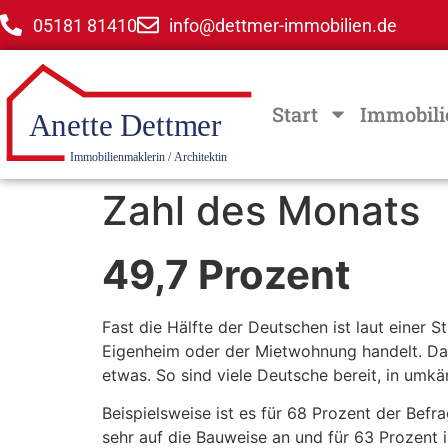
05181 81410
info@dettmer-immobilien.de
Start
Immobili
Zahl des Monats
49,7 Prozent
Fast die Hälfte der Deutschen ist laut einer
Eigenheim oder der Mietwohnung handelt. Das k
etwas. So sind viele Deutsche bereit, in umk
Beispielsweise ist es für 68 Prozent der Bef
sehr auf die Bauweise an und für 63 Prozent i