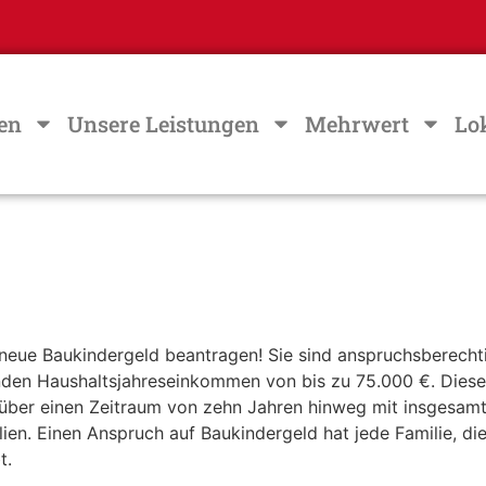
en
Unsere Leistungen
Mehrwert
Lo
eue Baukindergeld beantragen! Sie sind anspruchsberecht
nden Haushaltsjahreseinkommen von bis zu 75.000 €. Diese
 über einen Zeitraum von zehn Jahren hinweg mit insgesam
n. Einen Anspruch auf Baukindergeld hat jede Familie, die
t.