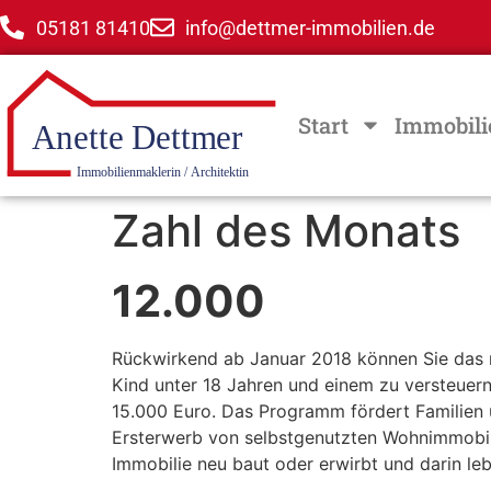
05181 81410
info@dettmer-immobilien.de
Start
Immobili
Zahl des Monats
12.000
Rückwirkend ab Januar 2018 können Sie das n
Kind unter 18 Jahren und einem zu versteuer
15.000 Euro. Das Programm fördert Familien
Ersterwerb von selbstgenutzten Wohnimmobilie
Immobilie neu baut oder erwirbt und darin leb