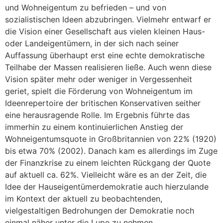
und Wohneigentum zu befrieden – und von
sozialistischen Ideen abzubringen. Vielmehr entwarf er
die Vision einer Gesellschaft aus vielen kleinen Haus-
oder Landeigentümern, in der sich nach seiner
Auffassung überhaupt erst eine echte demokratische
Teilhabe der Massen realisieren ließe. Auch wenn diese
Vision später mehr oder weniger in Vergessenheit
geriet, spielt die Förderung von Wohneigentum im
Ideenrepertoire der britischen Konservativen seither
eine herausragende Rolle. Im Ergebnis führte das
immerhin zu einem kontinuierlichen Anstieg der
Wohneigentumsquote in Großbritannien von 22% (1920)
bis etwa 70% (2002). Danach kam es allerdings im Zuge
der Finanzkrise zu einem leichten Rückgang der Quote
auf aktuell ca. 62%. Vielleicht wäre es an der Zeit, die
Idee der Hauseigentümerdemokratie auch hierzulande
im Kontext der aktuell zu beobachtenden,
vielgestaltigen Bedrohungen der Demokratie noch
einmal näher unter die Lupe zu nehmen.