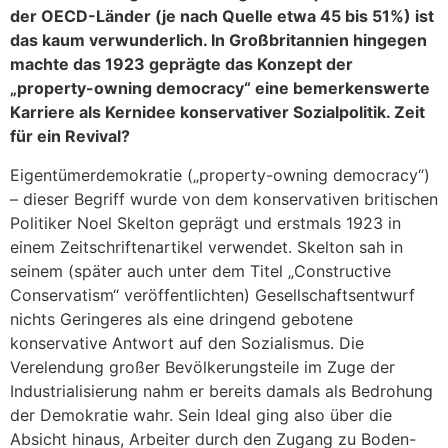
der OECD-Länder (je nach Quelle etwa 45 bis 51%) ist
das kaum verwunderlich. In Großbritannien hingegen
machte das 1923 geprägte das Konzept der
„property-owning democracy“ eine bemerkenswerte
Karriere als Kernidee konservativer Sozialpolitik. Zeit
für ein Revival?
Eigentümerdemokratie („property-owning democracy“)
– dieser Begriff wurde von dem konservativen britischen
Politiker Noel Skelton geprägt und erstmals 1923 in
einem Zeitschriftenartikel verwendet. Skelton sah in
seinem (später auch unter dem Titel „Constructive
Conservatism“ veröffentlichten) Gesellschaftsentwurf
nichts Geringeres als eine dringend gebotene
konservative Antwort auf den Sozialismus. Die
Verelendung großer Bevölkerungsteile im Zuge der
Industrialisierung nahm er bereits damals als Bedrohung
der Demokratie wahr. Sein Ideal ging also über die
Absicht hinaus, Arbeiter durch den Zugang zu Boden-