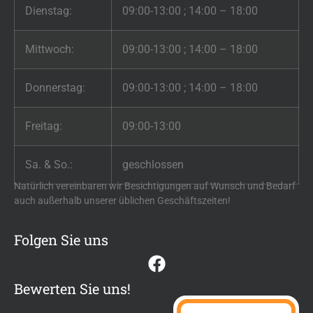
Dienstag:
09:00-13:00 ; 14:00 – 18:00
Mittwoch:
09:00-13:00 ; 14:00 – 18:00
Donnerstag:
09:00-13:00 ; 14:00 – 18:00
Freitag:
09:00-13:00
Sa. & So.:
geschlossen
Natürlich vereinbaren wir Besichtigungen auf Wunsch und Bedarf
auch außerhalb unserer üblichen Geschäftszeiten!
Folgen Sie uns
Bewerten Sie uns!