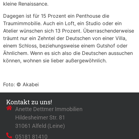
kleine Renaissance.
Dagegen ist für 15 Prozent ein Penthouse die
Traumimmobilie. Auch ein Loft, ein Studio oder ein
Atelier wünschen sich 13 Prozent. Überraschenderweise
träumt nur ein Zehntel der Deutschen von einer Villa,
einem Schloss, beziehungsweise einem Gutshof oder
Ähnlichem. Wenn es sich also die Deutschen aussuchen
können, wohnen sie lieber außergewöhnlich.
Foto: © Akabei
Kontakt zu uns!
Anette Dettmer Immobilien
Hildesheimer Str. 81
31061 Alfeld (Leine)
05181 81410