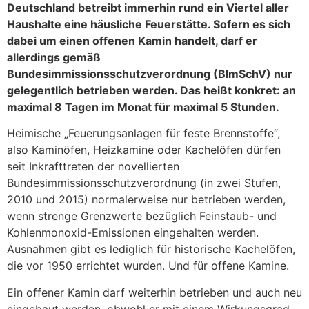
Deutschland betreibt immerhin rund ein Viertel aller
Haushalte eine häusliche Feuerstätte. Sofern es sich
dabei um einen offenen Kamin handelt, darf er
allerdings gemäß
Bundesimmissionsschutzverordnung (BImSchV) nur
gelegentlich betrieben werden. Das heißt konkret: an
maximal 8 Tagen im Monat für maximal 5 Stunden.
Heimische „Feuerungsanlagen für feste Brennstoffe“,
also Kaminöfen, Heizkamine oder Kachelöfen dürfen
seit Inkrafttreten der novellierten
Bundesimmissionsschutzverordnung (in zwei Stufen,
2010 und 2015) normalerweise nur betrieben werden,
wenn strenge Grenzwerte bezüglich Feinstaub- und
Kohlenmonoxid-Emissionen eingehalten werden.
Ausnahmen gibt es lediglich für historische Kachelöfen,
die vor 1950 errichtet wurden. Und für offene Kamine.
Ein offener Kamin darf weiterhin betrieben und auch neu
eingebaut werden, obwohl er mit einem Wirkungsgrad