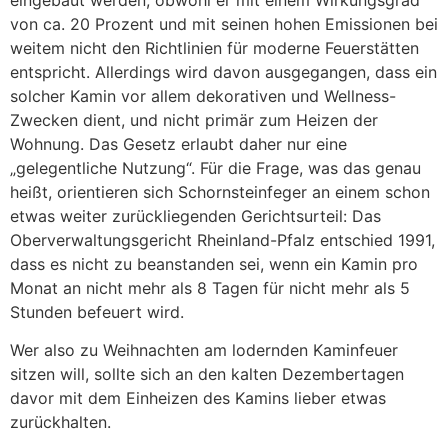
von ca. 20 Prozent und mit seinen hohen Emissionen bei
weitem nicht den Richtlinien für moderne Feuerstätten
entspricht. Allerdings wird davon ausgegangen, dass ein
solcher Kamin vor allem dekorativen und Wellness-
Zwecken dient, und nicht primär zum Heizen der
Wohnung. Das Gesetz erlaubt daher nur eine
„gelegentliche Nutzung“. Für die Frage, was das genau
heißt, orientieren sich Schornsteinfeger an einem schon
etwas weiter zurückliegenden Gerichtsurteil: Das
Oberverwaltungsgericht Rheinland-Pfalz entschied 1991,
dass es nicht zu beanstanden sei, wenn ein Kamin pro
Monat an nicht mehr als 8 Tagen für nicht mehr als 5
Stunden befeuert wird.
Wer also zu Weihnachten am lodernden Kaminfeuer
sitzen will, sollte sich an den kalten Dezembertagen
davor mit dem Einheizen des Kamins lieber etwas
zurückhalten.