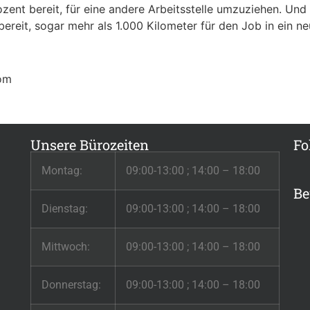
zent bereit, für eine andere Arbeitsstelle umzuziehen. Und 
reit, sogar mehr als 1.000 Kilometer für den Job in ein 
com
Unsere Bürozeiten
Fo
Montag:
09:00-13:00 ; 14:00 – 18:00
Be
Dienstag:
09:00-13:00 ; 14:00 – 18:00
Mittwoch:
09:00-13:00 ; 14:00 – 18:00
Donnerstag:
09:00-13:00 ; 14:00 – 18:00