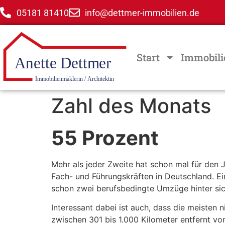
05181 81410
info@dettmer-immobilien.de
Start
Immobili
Zahl des Monats
55 Prozent
Mehr als jeder Zweite hat schon mal für den
Fach- und Führungskräften in Deutschland. Ei
schon zwei berufsbedingte Umzüge hinter sic
Interessant dabei ist auch, dass die meisten 
zwischen 301 bis 1.000 Kilometer entfernt v