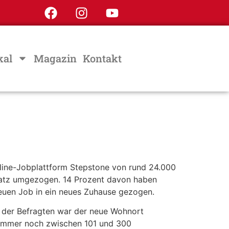
kal
Magazin
Kontakt
nline-Jobplattform Stepstone von rund 24.000
splatz umgezogen. 14 Prozent davon haben
neuen Job in ein neues Zuhause gezogen.
nt der Befragten war der neue Wohnort
“ immer noch zwischen 101 und 300