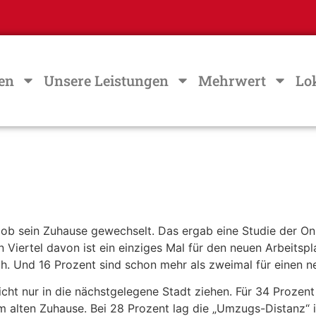
en
Unsere Leistungen
Mehrwert
Lo
 Job sein Zuhause gewechselt. Das ergab eine Studie der O
n Viertel davon ist ein einziges Mal für den neuen Arbeit
h. Und 16 Prozent sind schon mehr als zweimal für einen 
nicht nur in die nächstgelegene Stadt ziehen. Für 34 Proze
om alten Zuhause. Bei 28 Prozent lag die „Umzugs-Distanz