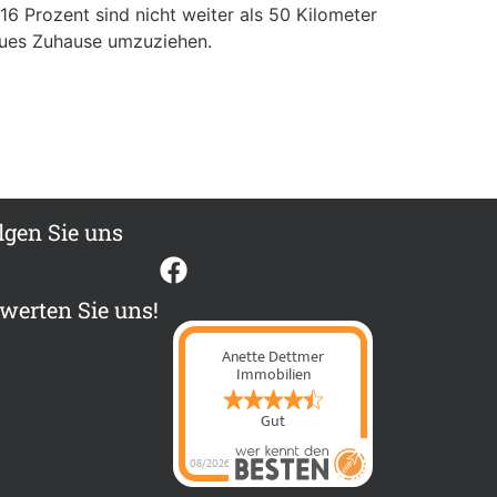
16 Prozent sind nicht weiter als 50 Kilometer
neues Zuhause umzuziehen.
lgen Sie uns
werten Sie uns!
Anette Dettmer
Immobilien
Gut
08/2026
Anette Dettmer
Immobilien
hat
4.4