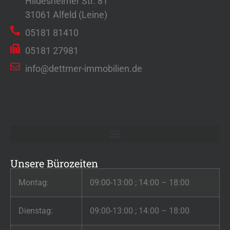
Hildesheimer Str. 81
31061 Alfeld (Leine)
05181 81410
05181 27981
info@dettmer-immobilien.de
Unsere Bürozeiten
Montag:
09:00-13:00 ; 14:00 – 18:00
Dienstag:
09:00-13:00 ; 14:00 – 18:00