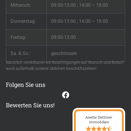
Mittwoch:
09:00-13:00 ; 14:00 – 18:00
Donnerstag:
09:00-13:00 ; 14:00 – 18:00
Freitag:
09:00-13:00
Sa. & So.:
geschlossen
Natürlich vereinbaren wir Besichtigungen auf Wunsch und Bedarf
auch außerhalb unserer üblichen Geschäftszeiten!
Folgen Sie uns
Bewerten Sie uns!
Anette Dettmer
Immobilien