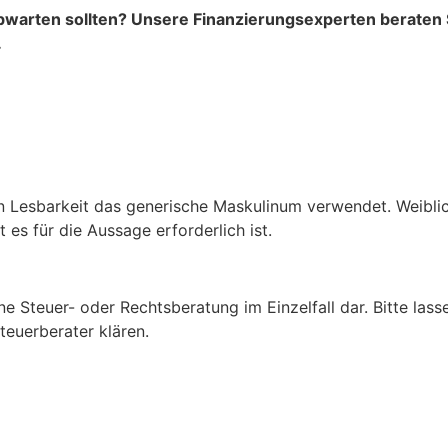
 abwarten sollten? Unsere Finanzierungsexperten beraten 
.
n Lesbarkeit das generische Maskulinum verwendet. Weiblic
es für die Aussage erforderlich ist.
ine Steuer- oder Rechtsberatung im Einzelfall dar. Bitte las
teuerberater klären.