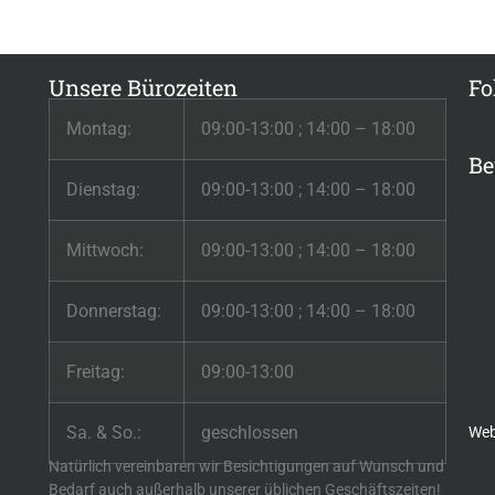
Unsere Bürozeiten
Fo
Montag:
09:00-13:00 ; 14:00 – 18:00
Be
Dienstag:
09:00-13:00 ; 14:00 – 18:00
Mittwoch:
09:00-13:00 ; 14:00 – 18:00
Donnerstag:
09:00-13:00 ; 14:00 – 18:00
Freitag:
09:00-13:00
Sa. & So.:
geschlossen
Web
Natürlich vereinbaren wir Besichtigungen auf Wunsch und
Bedarf auch außerhalb unserer üblichen Geschäftszeiten!