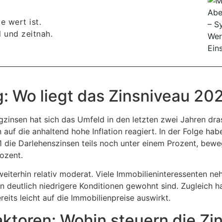
e wert ist.
 und zeitnah.
g: Wo liegt das Zinsniveau 20
gzinsen hat sich das Umfeld in den letzten zwei Jahren dra
auf die anhaltend hohe Inflation reagiert. In der Folge hab
1 die Darlehenszinsen teils noch unter einem Prozent, bewe
rozent.
weiterhin relativ moderat. Viele Immobilieninteressenten ne
 deutlich niedrigere Konditionen gewohnt sind. Zugleich h
its leicht auf die Immobilienpreise auswirkt.
aktoren: Wohin steuern die Zi