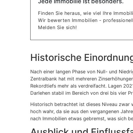
Jede Immobilie ist besonders.
Finden Sie heraus, wie viel Ihre Immobili
Wir bewerten Immobilien - professionell
Melden Sie sich!
Historische Einordnun
Nach einer langen Phase von Null- und Niedri
Zentralbank hat mit mehreren Zinserhöhungen 
Rekordtiefs mehr als verdreifacht. Lagen 202
Darlehen stabil im Bereich von drei bis vier P
Historisch betrachtet ist dieses Niveau zwar 
hoch wahr, da sie aus den vergangenen Jahren
nach Immobilien etwas gebremst, was sich bere
Ausblick und Einflussf