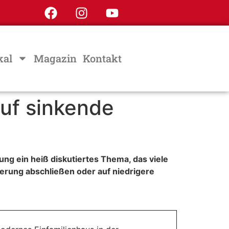
kal
Magazin
Kontakt
auf sinkende
ung ein heiß diskutiertes Thema, das viele
zierung abschließen oder auf niedrigere