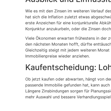
Wie es mit den Zinsen im weiteren Verlauf de
hat sich die Inflation zuletzt etwas abgeschw
erste Anzeichen für eine konjunkturelle Abkü
Konjunktur anzukurbeln, oder die Zinsen doc
Viele Ökonomen erwarten frühestens in der zw
den nächsten Monaten hofft, dürfte enttäuscht
Gleichzeitig steigt mit jedem weiteren Mona
Immobilienpreise wieder anziehen.
Kaufentscheidung: Loh
Ob jetzt kaufen oder abwarten, hängt von der 
passende Immobilie gefunden hat, kann auch be
Längere Zinsbindungen sorgen für Planungssi
mehr Auswahl und bessere Verhandlungsspielr