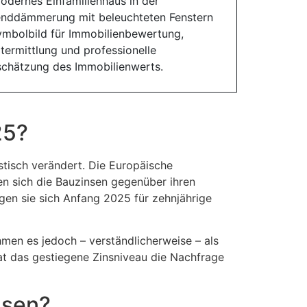
25?
stisch verändert. Die Europäische
en sich die Bauzinsen gegenüber ihren
gen sie sich Anfang 2025 für zehnjährige
hmen es jedoch – verständlicherweise – als
at das gestiegene Zinsniveau die Nachfrage
nsen?