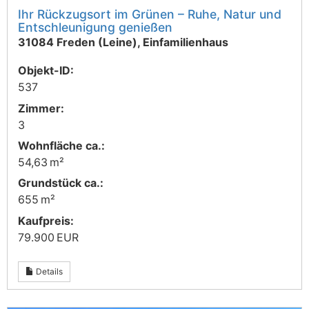
Ihr Rückzugsort im Grünen – Ruhe, Natur und
Entschleunigung genießen
31084 Freden (Leine), Einfamilienhaus
Objekt-ID:
537
Zimmer:
3
Wohnfläche ca.:
54,63 m²
Grund­stück ca.:
655 m²
Kaufpreis:
79.900 EUR
Details