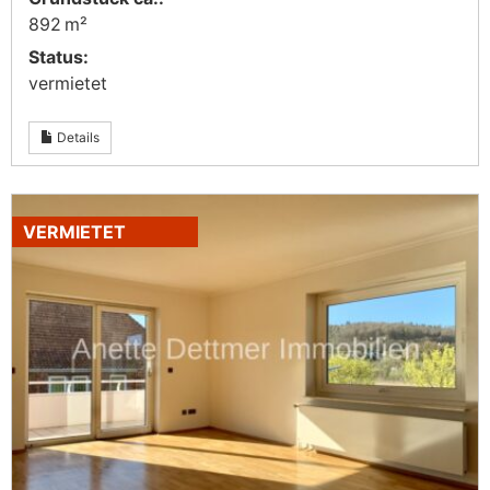
892 m²
Status:
vermietet
Details
VERMIETET