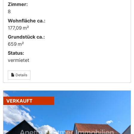
Zimmer:
8
Wohnfläche ca.:
177,09 m²
Grund­stück ca.:
659 m²
Status:
vermietet
Details
VERKAUFT