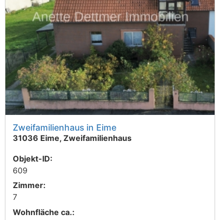
Zweifamilienhaus in Eime
31036 Eime, Zweifamilienhaus
Objekt-ID:
609
Zimmer:
7
Wohnfläche ca.: