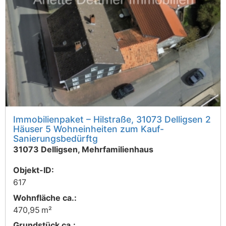
Immobilienpaket – Hilstraße, 31073 Delligsen 2
Häuser 5 Wohneinheiten zum Kauf-
Sanierungsbedürftg
31073 Delligsen, Mehrfamilienhaus
Objekt-ID:
617
Wohnfläche ca.:
470,95 m²
Grund­stück ca.: