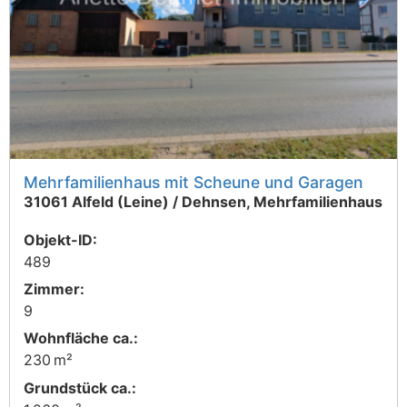
Mehrfamilienhaus mit Scheune und Garagen
31061 Alfeld (Leine) / Dehnsen, Mehrfamilienhaus
Objekt-ID:
489
Zimmer:
9
Wohnfläche ca.:
230 m²
Grund­stück ca.: