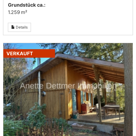
Grund­stück ca.:
1.259 m²
Details
VERKAUFT