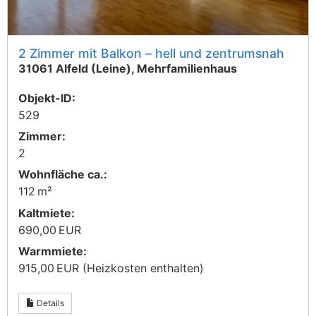
2 Zimmer mit Balkon – hell und zentrumsnah
31061 Alfeld (Leine), Mehrfamilienhaus
Objekt-ID:
529
Zimmer:
2
Wohnfläche ca.:
112 m²
Kaltmiete:
690,00 EUR
Warmmiete:
915,00 EUR (Heizkosten enthalten)
Details