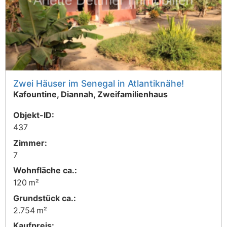
Zwei Häuser im Senegal in Atlantiknähe!
Kafountine, Diannah, Zweifamilienhaus
Objekt-ID:
437
Zimmer:
7
Wohnfläche ca.:
120 m²
Grund­stück ca.:
2.754 m²
Kaufpreis: