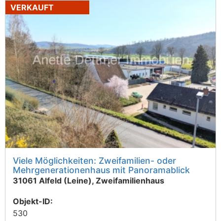
VERKAUFT
Viele Möglichkeiten: Zweifamilien- oder
Mehrgenerationenhaus mit Panoramablick
31061 Alfeld (Leine), Zweifamilienhaus
Objekt-ID:
530