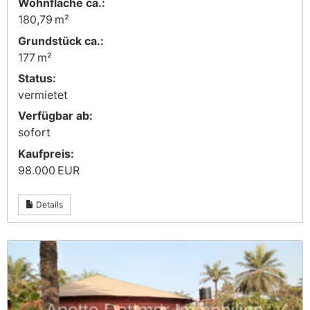
Wohnfläche ca.:
180,79 m²
Grund­stück ca.:
177 m²
Status:
vermietet
Verfügbar ab:
sofort
Kaufpreis:
98.000 EUR
Details