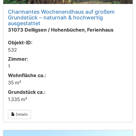
Charmantes Wochenendhaus auf großem
Grundstück – naturnah & hochwertig
ausgestattet
31073 Delligsen / Hohenbüchen, Ferienhaus
Objekt-ID:
532
Zimmer:
1
Wohnfläche ca.:
35 m²
Grund­stück ca.:
1.335 m²
Details