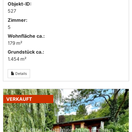
Objekt-ID:
527
Zimmer:
5
Wohnfläche ca.:
179 m²
Grund­stück ca.:
1.454 m²
Details
VERKAUFT