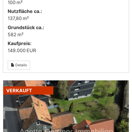
100 m²
Nutzfläche ca.:
137,80 m²
Grund­stück ca.:
582 m²
Kaufpreis:
149.000 EUR
Details
VERKAUFT