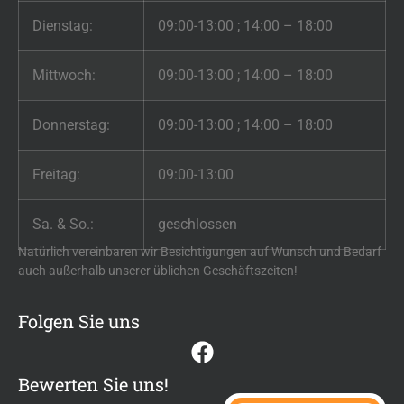
Dienstag:
09:00-13:00 ; 14:00 – 18:00
Mittwoch:
09:00-13:00 ; 14:00 – 18:00
Donnerstag:
09:00-13:00 ; 14:00 – 18:00
Freitag:
09:00-13:00
Sa. & So.:
geschlossen
Natürlich vereinbaren wir Besichtigungen auf Wunsch und Bedarf
auch außerhalb unserer üblichen Geschäftszeiten!
Folgen Sie uns
Bewerten Sie uns!