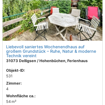
Liebevoll saniertes Wochenendhaus auf
großem Grundstück – Ruhe, Natur & moderne
Technik vereint
31073 Delligsen / Hohenbüchen, Ferienhaus
Objekt-ID:
531
Zimmer:
4
Wohnfläche ca.:
54 m²